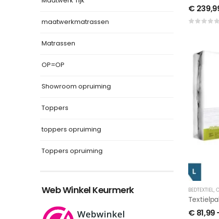
Maatwerk Tijk
€
239,9
maatwerkmatrassen
Matrassen
OP=OP
Showroom opruiming
Toppers
toppers opruiming
Toppers opruiming
Web Winkel Keurmerk
BEDTEXTIEL
,
C
€
81,99