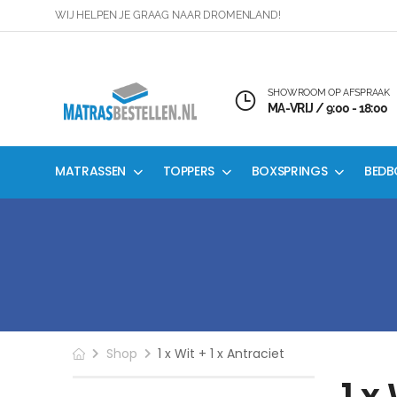
WIJ HELPEN JE GRAAG NAAR DROMENLAND!
SHOWROOM OP AFSPRAAK
MA-VRIJ / 9:00 - 18:00
MATRASSEN
TOPPERS
BOXSPRINGS
BEDB
Shop
1 x Wit + 1 x Antraciet
1 x