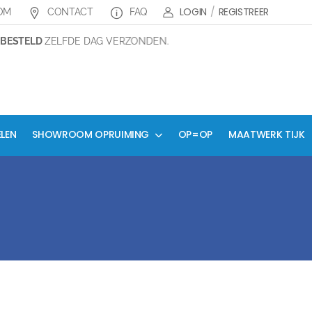
LOGIN
/
REGISTREER
OM
CONTACT
FAQ
ESTELD
ZELFDE DAG VERZONDEN.
ELEN
SHOWROOM OPRUIMING
OP=OP
MAATWERK TIJK