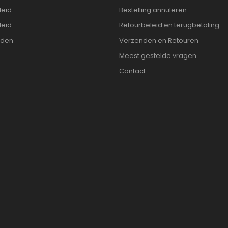
leid
Bestelling annuleren
leid
Retourbeleid en terugbetaling
rden
Verzenden en Retouren
Meest gestelde vragen
Contact