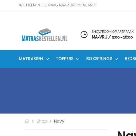
WIJ HELPEN JE GRAAG NAAR DROMENLAND!
SHOWROOM OP AFSPRAAK
MA-VRIJ / 9:00 - 18:00
MATRASSEN
TOPPERS
BOXSPRINGS
BEDB
Shop
Navy
Na