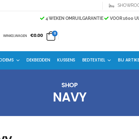
SHOWRO
4 WEKEN OMRUILGARANTIE
VOOR 1600 UU
0
€0.00
WINKELWAGEN
ODEMS
DEKBEDDEN
KUSSENS
BEDTEXTIEL
BIJ ARTIK
SHOP
NAVY
vy