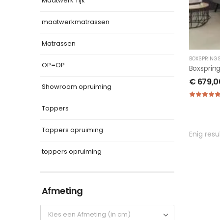
Maatwerk Tijk
maatwerkmatrassen
Matrassen
BOXSPRING
OP=OP
Boxsprin
€
679,0
Showroom opruiming
Toppers
Toppers opruiming
Enig resu
toppers opruiming
Afmeting