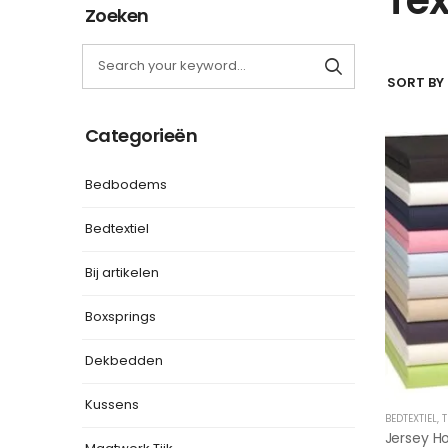
Zoeken
SORT BY 
Categorieën
Bedbodems
Bedtextiel
Bij artikelen
Boxsprings
Dekbedden
Kussens
BEDTEXTIEL
,
T
Jersey H