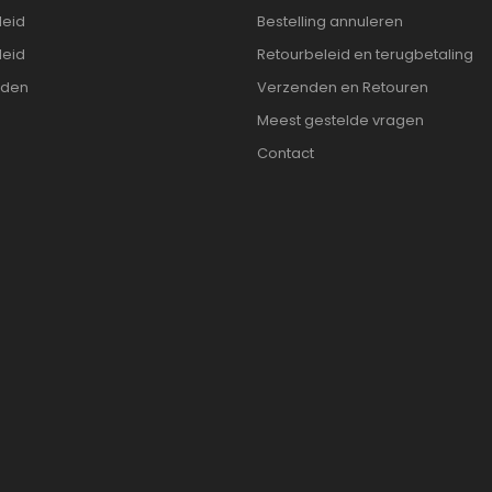
leid
Bestelling annuleren
leid
Retourbeleid en terugbetaling
rden
Verzenden en Retouren
Meest gestelde vragen
Contact