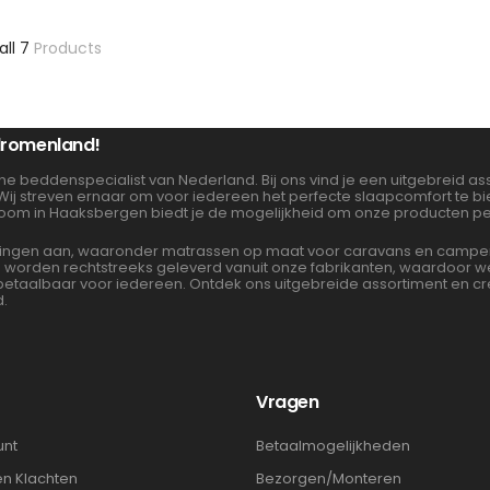
all 7
Products
 dromenland!
ne beddenspecialist van Nederland. Bij ons vind je een uitgebreid 
 Wij streven ernaar om voor iedereen het perfecte slaapcomfort te 
oom in Haaksbergen biedt je de mogelijkheid om onze producten per
gen aan, waaronder matrassen op maat voor caravans en campers. 
en worden rechtstreeks geleverd vanuit onze fabrikanten, waardoor
albaar voor iedereen. Ontdek ons uitgebreide assortiment en cre
d.
t
Vragen
unt
Betaalmogelijkheden
en Klachten
Bezorgen/Monteren