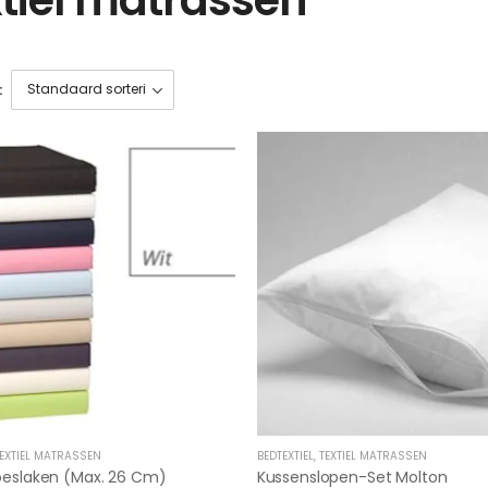
:
EXTIEL MATRASSEN
BEDTEXTIEL
,
TEXTIEL MATRASSEN
oeslaken (max. 26 Cm)
Kussenslopen-Set Molton