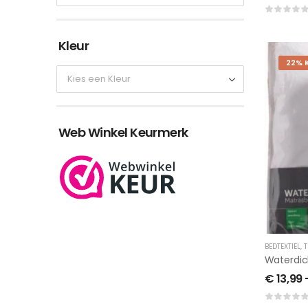
Kleur
22% 
Web Winkel Keurmerk
BEDTEXTIEL
,
T
Waterdic
€
13,99