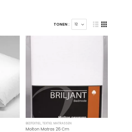
TONEN :
BEDTEXTIEL
,
TEXTIEL MATRASSEN
Molton Matras 26 Cm