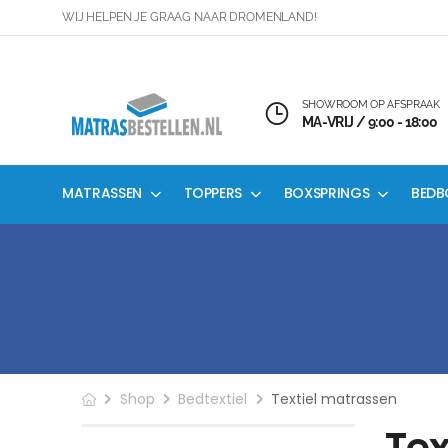
WIJ HELPEN JE GRAAG NAAR DROMENLAND!
SHOWROOM OP AFSPRAAK
MA-VRIJ / 9:00 - 18:00
MATRASSEN
TOPPERS
BOXSPRINGS
BEDB
Shop
Bedtextiel
Textiel matrassen
Tex