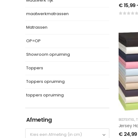
Maatwerk Tijk
€
15,99
maatwerkmatrassen
Matrassen
OP=OP
Showroom opruiming
Toppers
Toppers opruiming
toppers opruiming
Afmeting
BEDTEXTIEL
,
T
€
24,99