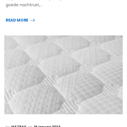
goede nachtrust,…
READ MORE
MATRAS
16 januari 2024