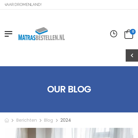
 NAAR DROMENLAND!
0
OUR BLOG
Berichten
Blog
2024