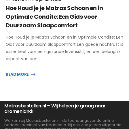
Hoe Houd je je Matras Schoon en in
Optimale Condite: Een Gids voor
Duurzaam Slaapcomfort
Hoe Houd je je Matras Schoon en in Optimale Condite: Een
Gids voor Duurzaam Slaapcomfort Een goede nachtrust is
essentieel voor een gezonde levensstijl, en een belangrijk
aspect van een…
READ MORE
Matrasbestellen.nl – Wij helpen je graag naar
dromenland!
Welkom bij Matrasbestellen.nl, dé toonaangevende online
beddenspecialist van Nederland. Bij ons vind je een uitgebreid