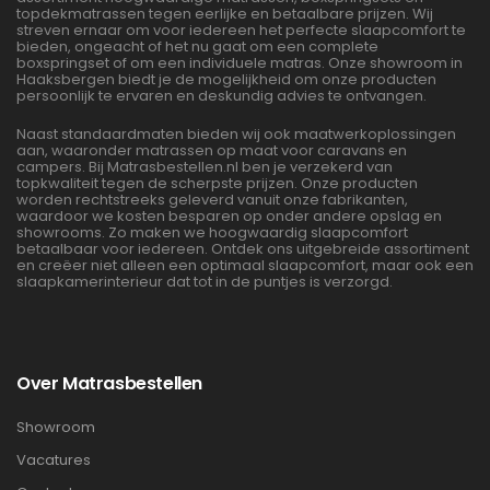
topdekmatrassen tegen eerlijke en betaalbare prijzen. Wij
streven ernaar om voor iedereen het perfecte slaapcomfort te
bieden, ongeacht of het nu gaat om een complete
boxspringset of om een individuele matras. Onze showroom in
Haaksbergen biedt je de mogelijkheid om onze producten
persoonlijk te ervaren en deskundig advies te ontvangen.
Naast standaardmaten bieden wij ook maatwerkoplossingen
aan, waaronder matrassen op maat voor caravans en
campers. Bij Matrasbestellen.nl ben je verzekerd van
topkwaliteit tegen de scherpste prijzen. Onze producten
worden rechtstreeks geleverd vanuit onze fabrikanten,
waardoor we kosten besparen op onder andere opslag en
showrooms. Zo maken we hoogwaardig slaapcomfort
betaalbaar voor iedereen. Ontdek ons uitgebreide assortiment
en creëer niet alleen een optimaal slaapcomfort, maar ook een
slaapkamerinterieur dat tot in de puntjes is verzorgd.
Over Matrasbestellen
Showroom
Vacatures