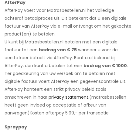
AfterPay
AfterPay voert voor Matrasbestellen.nl het volledige
achteraf betaalproces uit. Dit betekent dat u een digitale
factuur van AfterPay via e-mail ontvangt om het gekochte
product(en) te betalen.
U kunt bij Matrasbestellen.nl betalen met een digitale
factuur tot een
bedrag van € 75
wanneer u voor de
eerste keer betaalt via AfterPay. Bent u al bekend bij
AfterPay, dan kunt u betalen tot een
bedrag
van € 1000
.
Ter goedkeuring van uw verzoek om te betalen met
digitale factuur voert AfterPay een gegevenscontrole uit.
AfterPay hanteert een strikt privacy beleid zoals
omschreven in haar
privacy statement
.(matrasbestellen
heeft geen invloed op acceptatie of afkeur van
aanvragen)Kosten afterpay 5,99,- per transactie
Spraypay