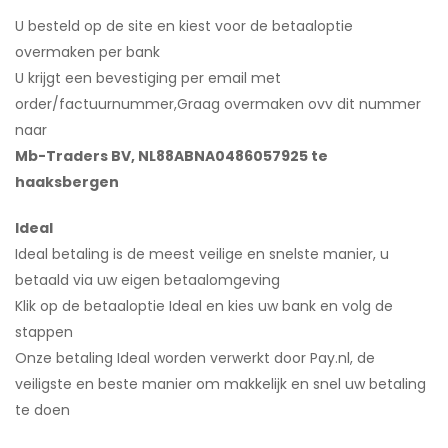
U besteld op de site en kiest voor de betaaloptie
overmaken per bank
U krijgt een bevestiging per email met
order/factuurnummer,Graag overmaken ovv dit nummer
naar
Mb-Traders BV, NL88ABNA0486057925 te
haaksbergen
Ideal
Ideal betaling is de meest veilige en snelste manier, u
betaald via uw eigen betaalomgeving
Klik op de betaaloptie Ideal en kies uw bank en volg de
stappen
Onze betaling Ideal worden verwerkt door Pay.nl, de
veiligste en beste manier om makkelijk en snel uw betaling
te doen