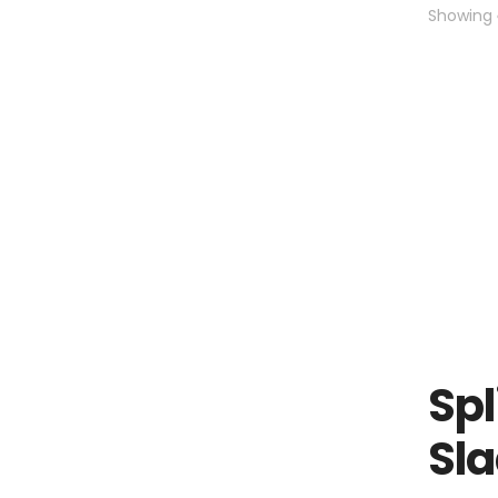
Showing
Spl
Sla