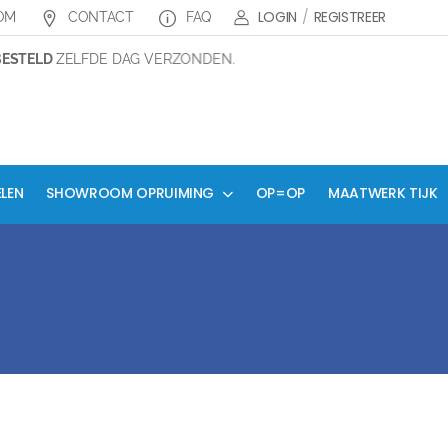
LOGIN
/
REGISTREER
OM
CONTACT
FAQ
TELD
ZELFDE DAG VERZONDEN.
ELEN
SHOWROOM OPRUIMING
OP=OP
MAATWERK TIJK