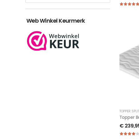
Web Winkel Keurmerk
TOPPER SPLI
Topper B
€
239,9