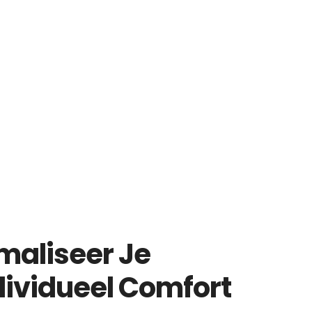
maliseer Je
dividueel Comfort