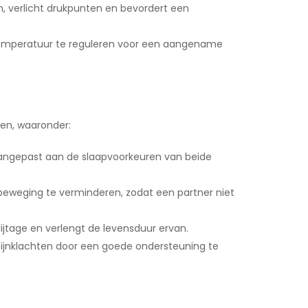
 verlicht drukpunten en bevordert een
temperatuur te reguleren voor een aangename
den, waaronder:
 aangepast aan de slaapvoorkeuren van beide
eweging te verminderen, zodat een partner niet
jtage en verlengt de levensduur ervan.
 pijnklachten door een goede ondersteuning te