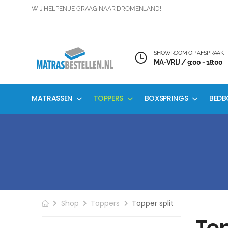
WIJ HELPEN JE GRAAG NAAR DROMENLAND!
SHOWROOM OP AFSPRAAK
MA-VRIJ / 9:00 - 18:00
MATRASSEN
TOPPERS
BOXSPRINGS
BEDB
Shop
Toppers
Topper split
Top