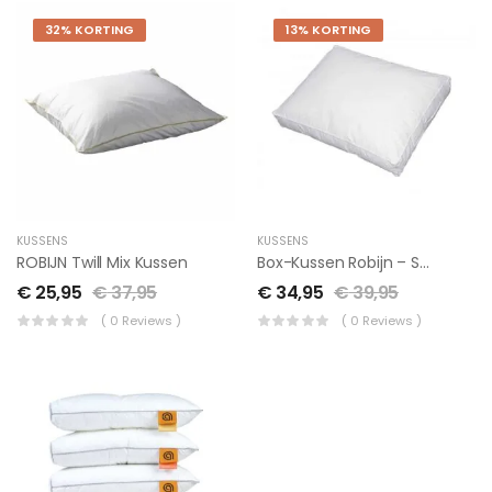
32% KORTING
13% KORTING
KUSSENS
KUSSENS
ROBIJN Twill Mix Kussen
Box-Kussen Robijn – Synthetisch
€
25,95
€
37,95
€
34,95
€
39,95
( 0 Reviews )
( 0 Reviews )