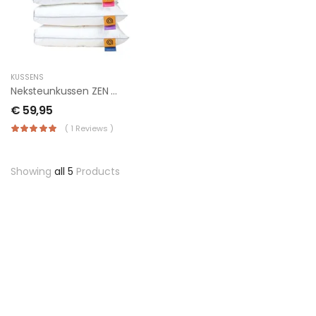
KUSSENS
Neksteunkussen ZEN Comfort
€
59,95
( 1 Reviews )
Showing
all 5
Products