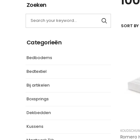
Zoeken
SORT BY 
Categorieën
Bedbodems
Bedtextiel
Bij artikelen
Boxsprings
Dekbedden
Kussens
KOUDSCHUI
Romero 