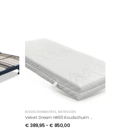
KOUDSCHUIMMATRAS
,
MATRASSEN
Velvet Dream HR60 Koudschuim Gesneden
€
389,95
-
€
850,00