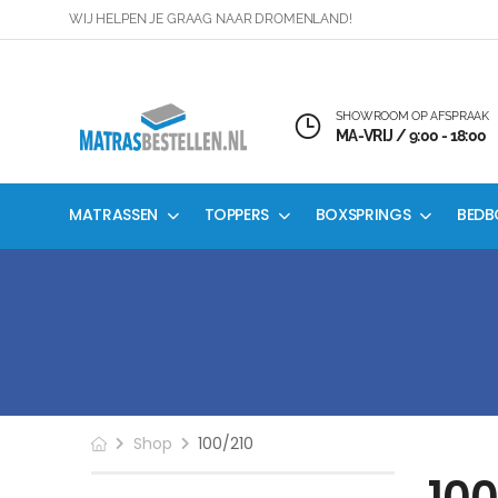
WIJ HELPEN JE GRAAG NAAR DROMENLAND!
SHOWROOM OP AFSPRAAK
MA-VRIJ / 9:00 - 18:00
MATRASSEN
TOPPERS
BOXSPRINGS
BEDB
Shop
100/210
100