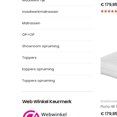
Maatwerk Tijk
€
179,9
maatwerkmatrassen
Matrassen
OP=OP
Showroom opruiming
Toppers
toppers opruiming
Toppers opruiming
Web Winkel Keurmerk
KOUDSCHUI
Floria H
€
179,9