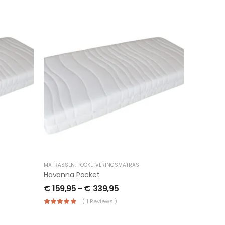
MATRASSEN
,
POCKETVERINGSMATRAS
Havanna Pocket
€
159,95
-
€
339,95
( 1 Reviews )