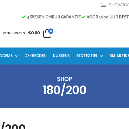
SHOWRO
4 WEKEN OMRUILGARANTIE
VOOR 1600 UUR BESTE
0
€0.00
WINKELWAGEN
ODEMS
DEKBEDDEN
KUSSENS
BEDTEXTIEL
BIJ ARTIK
SHOP
180/200
0/200