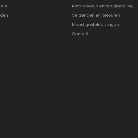
leid
Retourbeleid en terugbetaling
rden
Verzenden en Retouren
Meest gestelde vragen
Contact