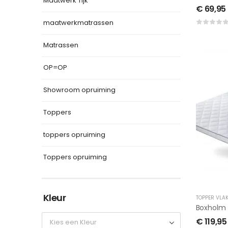
Maatwerk Tijk
€
69,95
maatwerkmatrassen
Matrassen
OP=OP
Showroom opruiming
Toppers
toppers opruiming
Toppers opruiming
Kleur
TOPPER VLA
Boxholm 
€
119,95