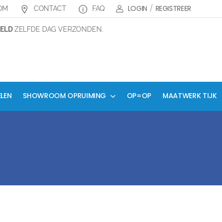
LOGIN
/
REGISTREER
OM
CONTACT
FAQ
LD
ZELFDE DAG VERZONDEN.
ELEN
SHOWROOM OPRUIMING
OP=OP
MAATWERK TIJK