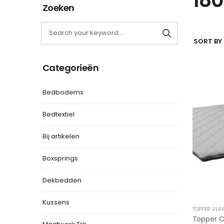
Zoeken
SORT BY 
Categorieën
Bedbodems
Bedtextiel
Bij artikelen
Boxsprings
Dekbedden
Kussens
TOPPER VLA
Topper 