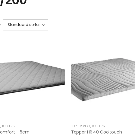
:
K
,
TOPPERS
TOPPER VLAK
,
TOPPERS
Comfort – 5cm
Topper HR 40 Cooltouch