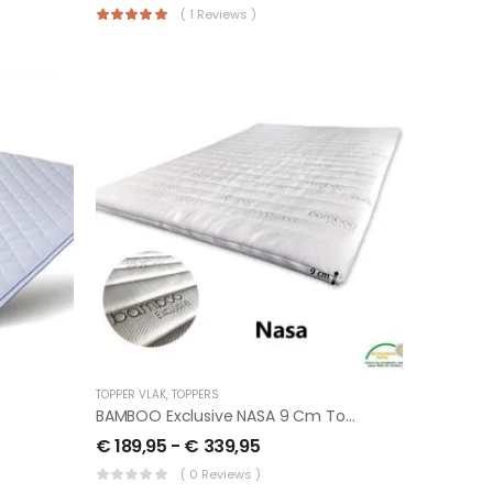
( 1 Reviews )
TOPPER VLAK
,
TOPPERS
BAMBOO Exclusive NASA 9 Cm Topper
€
189,95
-
€
339,95
( 0 Reviews )