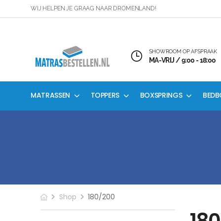
WIJ HELPEN JE GRAAG NAAR DROMENLAND!
SHOWROOM OP AFSPRAAK
MA-VRIJ / 9:00 - 18:00
MATRASSEN
TOPPERS
BOXSPRINGS
BEDB
Shop
180/200
18