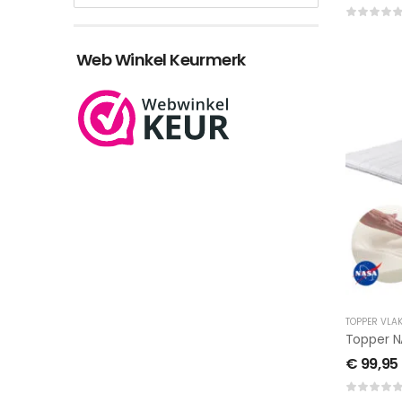
Web Winkel Keurmerk
TOPPER VLA
€
99,95