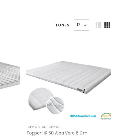
TONEN :
TOPPER VLAK
,
TOPPERS
Topper HR 50 Aloa Vera 6 Cm