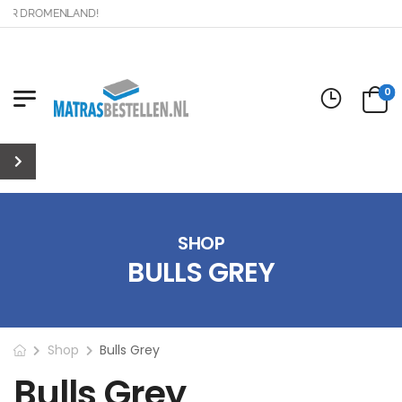
AAR DROMENLAND!
0
SHOP
BULLS GREY
Shop
Bulls Grey
Bulls Grey