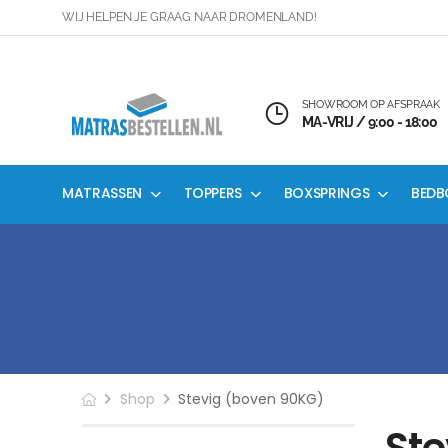
WIJ HELPEN JE GRAAG NAAR DROMENLAND!
SHOWROOM OP AFSPRAAK
MA-VRIJ / 9:00 - 18:00
MATRASSEN
TOPPERS
BOXSPRINGS
BEDB
Shop
Stevig (boven 90KG)
Ste