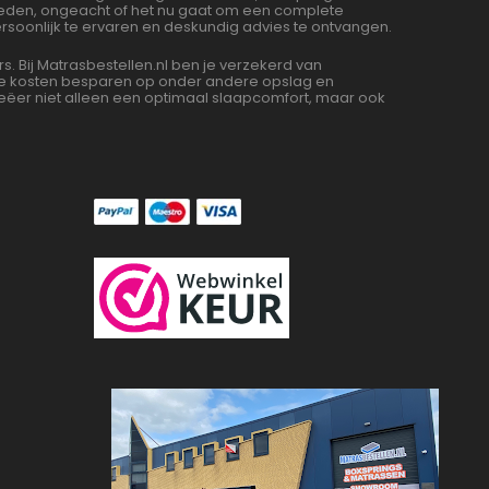
bieden, ongeacht of het nu gaat om een complete
soonlijk te ervaren en deskundig advies te ontvangen.
Bij Matrasbestellen.nl ben je verzekerd van
 we kosten besparen op onder andere opslag en
ëer niet alleen een optimaal slaapcomfort, maar ook