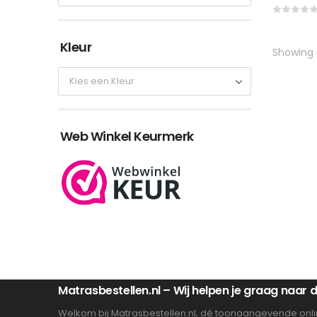
Kleur
Showing
Web Winkel Keurmerk
Matrasbestellen.nl – Wij helpen je graag naar
Welkom bij Matrasbestellen.nl, dé toonaangevende onli