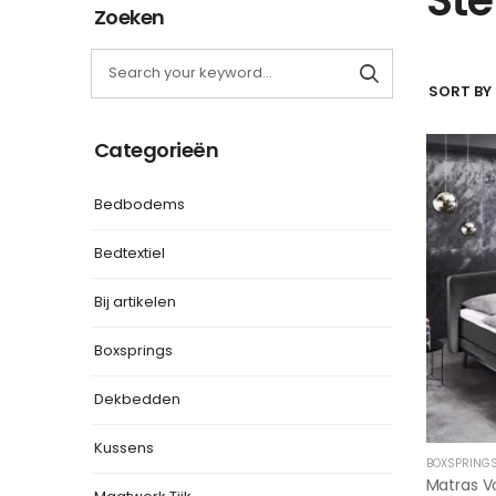
Zoeken
SORT BY 
Categorieën
Bedbodems
Bedtextiel
Bij artikelen
Boxsprings
Dekbedden
Kussens
BOXSPRING