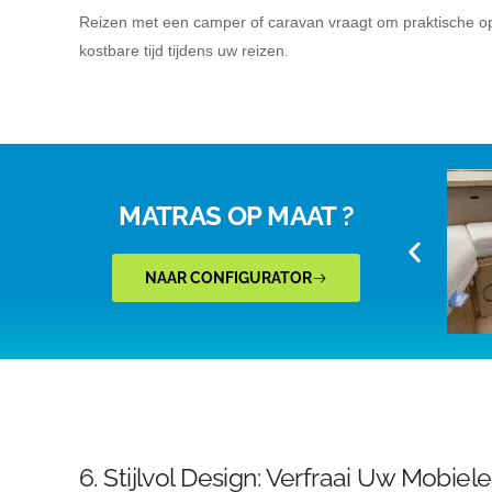
Reizen met een camper of caravan vraagt om praktische opl
kostbare tijd tijdens uw reizen.
MATRAS OP MAAT ?
NAAR CONFIGURATOR
6. Stijlvol Design: Verfraai Uw Mobie