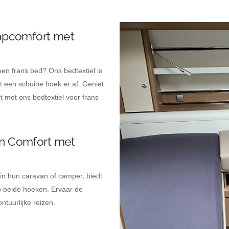
aapcomfort met
en frans bed? Ons bedtextiel is
 een schuine hoek er af. Geniet
 met ons bedtextiel voor frans
en Comfort met
n hun caravan of camper, biedt
 beide hoeken. Ervaar de
ntuurlijke reizen.