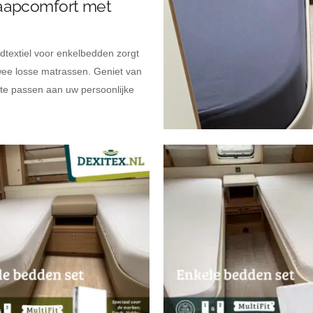
Slaapcomfort met
textiel voor enkelbedden zorgt
wee losse matrassen. Geniet van
 te passen aan uw persoonlijke