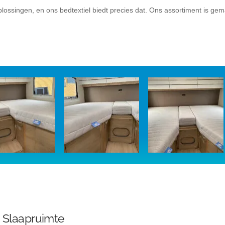
ossingen, en ons bedtextiel biedt precies dat. Ons assortiment is gem
le Slaapruimte