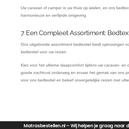
Uw caravan of camper is uw thuis op wielen, en ons bedtextie
harmonieuze en verfijnde omgeving.
7. Een Compleet Assortiment: Bedtext
Ons uitgebreide assortiment bedtextiel biedt oplossingen v
bedtextiel voor uw reizen.
Kies voor het ultieme slaapcomfort tijdens uw caravan- e
goede nachtrust onderweg en ervaar het gemak van ons prak
voor ons bedtextiel en beleef onvergetelijke reizen met ult
Matrasbestellen.nl – Wij helpen je graag naar