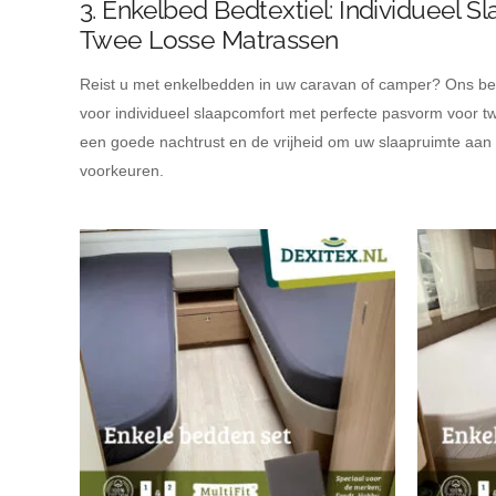
3. Enkelbed Bedtextiel: Individueel 
Twee Losse Matrassen
Reist u met enkelbedden in uw caravan of camper? Ons bed
voor individueel slaapcomfort met perfecte pasvorm voor t
een goede nachtrust en de vrijheid om uw slaapruimte aan
voorkeuren.