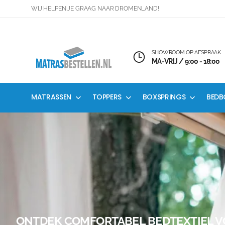
WIJ HELPEN JE GRAAG NAAR DROMENLAND!
SHOWROOM OP AFSPRAAK
MA-VRIJ / 9:00 - 18:00
MATRASSEN
TOPPERS
BOXSPRINGS
BEDB
ONTDEK COMFORTABEL BEDTEXTIEL V