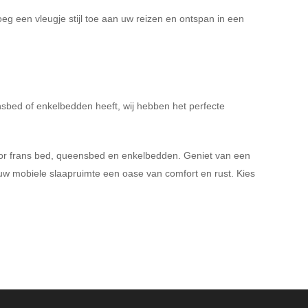
oeg een vleugje stijl toe aan uw reizen en ontspan in een
nsbed of enkelbedden heeft, wij hebben het perfecte
oor frans bed, queensbed en enkelbedden. Geniet van een
 uw mobiele slaapruimte een oase van comfort en rust. Kies