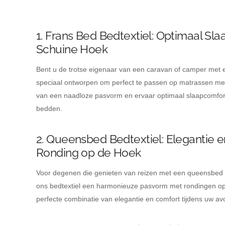
1. Frans Bed Bedtextiel: Optimaal Sl
Schuine Hoek
Bent u de trotse eigenaar van een caravan of camper met e
speciaal ontworpen om perfect te passen op matrassen met
van een naadloze pasvorm en ervaar optimaal slaapcomfort
bedden.
2. Queensbed Bedtextiel: Elegantie 
Ronding op de Hoek
Voor degenen die genieten van reizen met een queensbed i
ons bedtextiel een harmonieuze pasvorm met rondingen op
perfecte combinatie van elegantie en comfort tijdens uw avo