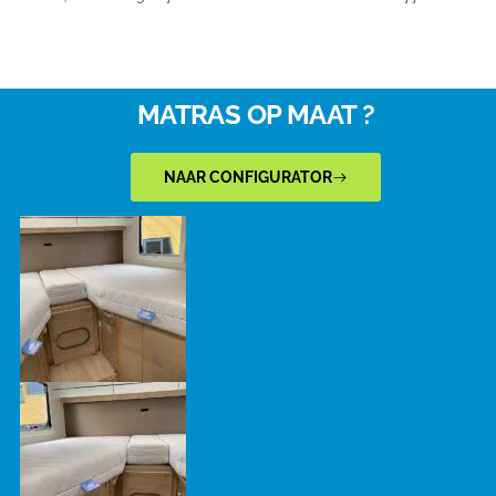
MATRAS OP MAAT ?
NAAR CONFIGURATOR