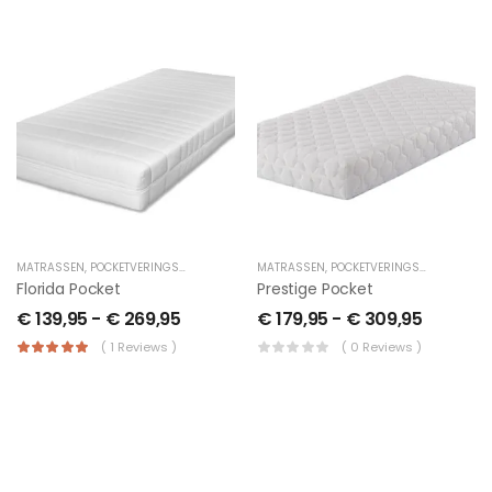
MATRASSEN
,
POCKETVERINGSMATRAS
MATRASSEN
,
POCKETVERINGSMATRAS
Florida Pocket
Prestige Pocket
€
139,95
-
€
269,95
€
179,95
-
€
309,95
( 1 Reviews )
( 0 Reviews )