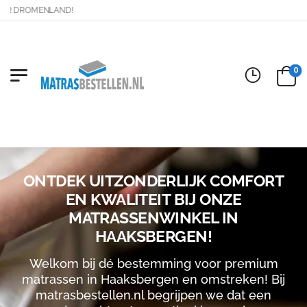
DROMENLAND!
0
ONTDEK UITZONDERLIJK COMFORT
EN KWALITEIT BIJ ONZE
MATRASSENWINKEL IN
HAAKSBERGEN!
Welkom bij dé bestemming voor premium
matrassen in Haaksbergen en omstreken! Bij
matrasbestellen.nl begrijpen we dat een