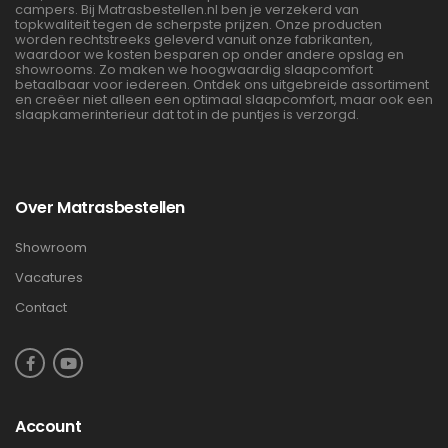
campers. Bij Matrasbestellen.nl ben je verzekerd van
topkwaliteit tegen de scherpste prijzen. Onze producten
worden rechtstreeks geleverd vanuit onze fabrikanten,
waardoor we kosten besparen op onder andere opslag en
showrooms. Zo maken we hoogwaardig slaapcomfort
betaalbaar voor iedereen. Ontdek ons uitgebreide assortiment
en creëer niet alleen een optimaal slaapcomfort, maar ook een
slaapkamerinterieur dat tot in de puntjes is verzorgd.
Over Matrasbestellen
Showroom
Vacatures
Contact
Account