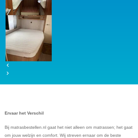
Ervaar het Verschil
Bij matrasbestellen.nl gaat het niet alleen om matrassen; het gaat
om jouw welzijn en comfort. Wij streven ernaar om de beste