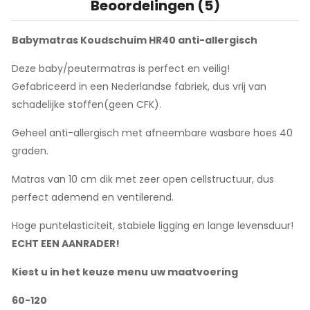
Beoordelingen (5)
Babymatras Koudschuim HR40 anti-allergisch
Deze baby/peutermatras is perfect en veilig!
Gefabriceerd in een Nederlandse fabriek, dus vrij van
schadelijke stoffen(geen CFK).
Geheel anti-allergisch met afneembare wasbare hoes 40
graden.
Matras van 10 cm dik met zeer open cellstructuur, dus
perfect ademend en ventilerend.
Hoge puntelasticiteit, stabiele ligging en lange levensduur!
ECHT EEN AANRADER!
Kiest u in het keuze menu uw maatvoering
60-120