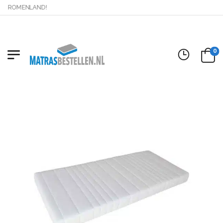
 DROMENLAND!
0