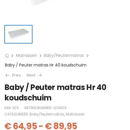
Matrassen
Baby/Peutermatras
Baby / Peuter matras Hr 40 koudschuim
Prev
Next
Baby / Peuter matras Hr 40
koudschuim
EAN:
N/A
ARTIKELNUMMER:
1214903
CATEGORIEËN:
Baby/Peutermatras
,
Matrassen
€
64,95
-
€
89,95