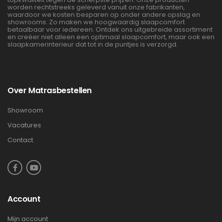
worden rechtstreeks geleverd vanuit onze fabrikanten,
waardoor we kosten besparen op onder andere opslag en
showrooms. Zo maken we hoogwaardig slaapcomfort
betaalbaar voor iedereen. Ontdek ons uitgebreide assortiment
en creëer niet alleen een optimaal slaapcomfort, maar ook een
slaapkamerinterieur dat tot in de puntjes is verzorgd.
Over Matrasbestellen
Showroom
Vacatures
Contact
Account
Mijn account