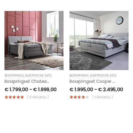
BOXSPRINGS
,
ELEKTRISCHE SETS
BOXSPRINGS
,
ELEKTRISCHE SETS
Boxspringset Chateau – Incl Topper
Boxspringset Cooper Deluxe
€
1.799,00
-
€
1.999,00
€
1.995,00
-
€
2.495,00
( 5 Reviews )
( 1 Reviews )