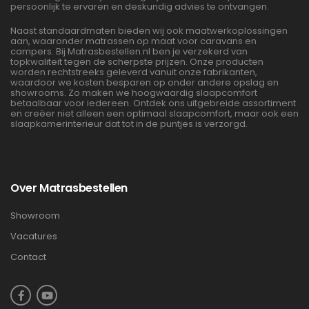
persoonlijk te ervaren en deskundig advies te ontvangen.
Naast standaardmaten bieden wij ook maatwerkoplossingen
aan, waaronder matrassen op maat voor caravans en
campers. Bij Matrasbestellen.nl ben je verzekerd van
topkwaliteit tegen de scherpste prijzen. Onze producten
worden rechtstreeks geleverd vanuit onze fabrikanten,
waardoor we kosten besparen op onder andere opslag en
showrooms. Zo maken we hoogwaardig slaapcomfort
betaalbaar voor iedereen. Ontdek ons uitgebreide assortiment
en creëer niet alleen een optimaal slaapcomfort, maar ook een
slaapkamerinterieur dat tot in de puntjes is verzorgd.
Over Matrasbestellen
Showroom
Vacatures
Contact