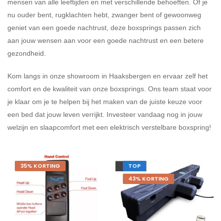
mensen van alle leeftijden en met verschillende behoeften. Of je
nu ouder bent, rugklachten hebt, zwanger bent of gewoonweg
geniet van een goede nachtrust, deze boxsprings passen zich
aan jouw wensen aan voor een goede nachtrust en een betere
gezondheid.
Kom langs in onze showroom in Haaksbergen en ervaar zelf het
comfort en de kwaliteit van onze boxsprings. Ons team staat voor
je klaar om je te helpen bij het maken van de juiste keuze voor
een bed dat jouw leven verrijkt. Investeer vandaag nog in jouw
welzijn en slaapcomfort met een elektrisch verstelbare boxspring!
35% KORTING
TOP
43% KORTING