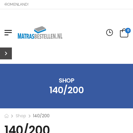
 DROMENLAND!
0
SHOP
140/200
Shop
140/200
140/200