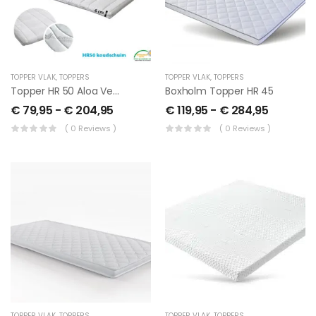
TOPPER VLAK
,
TOPPERS
TOPPER VLAK
,
TOPPERS
Topper HR 50 Aloa Vera 6 Cm
Boxholm Topper HR 45
€
79,95
-
€
204,95
€
119,95
-
€
284,95
( 0 Reviews )
( 0 Reviews )
TOPPER VLAK
,
TOPPERS
TOPPER VLAK
,
TOPPERS