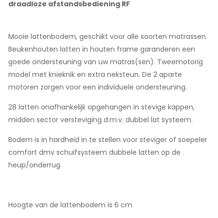
draadloze afstandsbediening RF
Mooie lattenbodem, geschikt voor alle soorten matrassen.
Beukenhouten latten in houten frame garanderen een
goede ondersteuning van uw matras(sen). Tweemotorig
model met knieknik en extra neksteun. De 2 aparte
motoren zorgen voor een individuele ondersteuning.
28 latten onafhankelijk opgehangen in stevige kappen,
midden sector versteviging d.m.v. dubbel lat systeem.
Bodem is in hardheid in te stellen voor steviger of soepeler
comfort dmv schuifsysteem dubbele latten op de
heup/onderrug
Hoogte van de lattenbodem is 6 cm