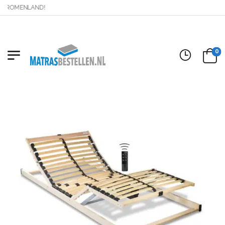
 DROMENLAND!
0