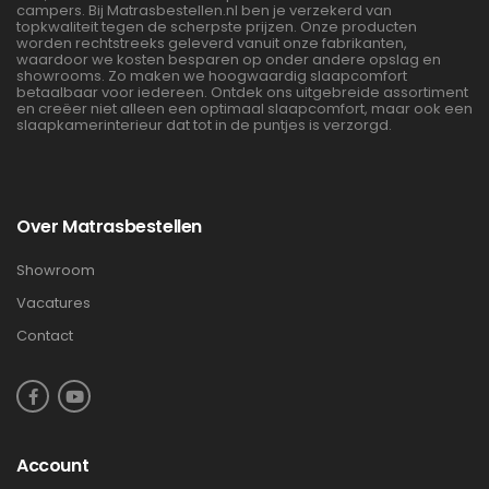
campers. Bij Matrasbestellen.nl ben je verzekerd van
topkwaliteit tegen de scherpste prijzen. Onze producten
worden rechtstreeks geleverd vanuit onze fabrikanten,
waardoor we kosten besparen op onder andere opslag en
showrooms. Zo maken we hoogwaardig slaapcomfort
betaalbaar voor iedereen. Ontdek ons uitgebreide assortiment
en creëer niet alleen een optimaal slaapcomfort, maar ook een
slaapkamerinterieur dat tot in de puntjes is verzorgd.
Over Matrasbestellen
Showroom
Vacatures
Contact
Account