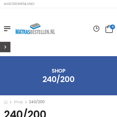
 NAAR DROMENLAND!
0
SHOP
240/200
Shop
240/200
240/200