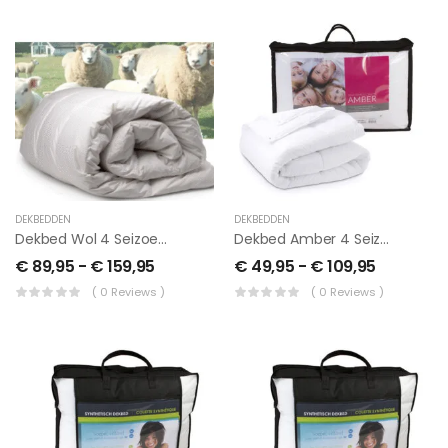
DEKBEDDEN
DEKBEDDEN
Dekbed Wol 4 Seizoenen
Dekbed Amber 4 Seizoenen
€
89,95
-
€
159,95
€
49,95
-
€
109,95
( 0 Reviews )
( 0 Reviews )