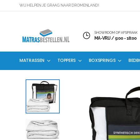
WIJ HELPEN JE GRAAG NAAR DROMENLAND!
SHOWROOM OP AFSPRAAK
MA-VRIJ / 9:00 - 18:00
MATRASSEN
TOPPERS
BOXSPRINGS
BEDB