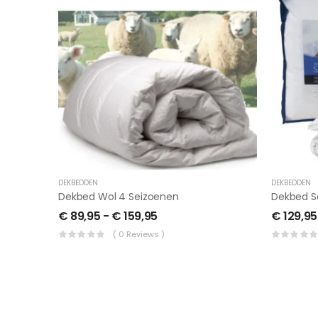
DEKBEDDEN
DEKBEDDEN
Dekbed Wol 4 Seizoenen
€
89,95
-
€
159,95
€
129,95
( 0 Reviews )