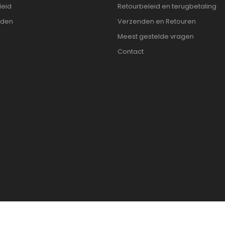
leid
Retourbeleid en terugbetaling
rden
Verzenden en Retouren
Meest gestelde vragen
Contact