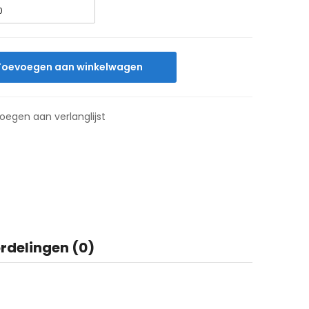
Toevoegen aan winkelwagen
oegen aan verlanglijst
rdelingen (0)