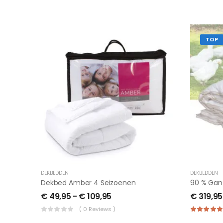
TOP
DEKBEDDEN
DEKBEDDEN
Dekbed Amber 4 Seizoenen
€
49,95
-
€
109,95
€
319,95
( 0 Reviews )