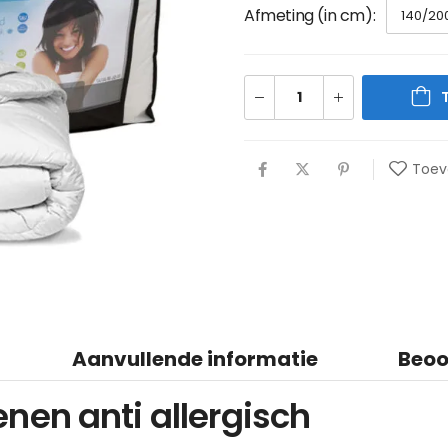
Afmeting (in cm)
Toev
Aanvullende informatie
Beoo
enen anti allergisch