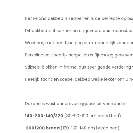
Het Milano dekbed 4 seizoenen is de perfecte oplos
Dit dekbed is 4 seizoenen uitgevoerd dus toepasbaar 
Wasbaar, met een fijne perkal katoenen tijk voor 
Perkaline valt heerlijk soepel en is fijnmazig gewe
Stiksels, blokken in frame, dus zeer goede verdeling 
Heerlijk zacht en soepel dekbed welke lekker om u h
Dekbed is wasbaar en verkrijgbaar uit voorraad in:
140-200-140/220
(80-90-100 cm breed bed)
200/200 breed
(120-130-140 cm breed bed),