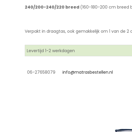
240/200-240/220 breed
(160-180-200 cm breed 
Verpakt in draagtas, ook gemakkelijk om 1 van de 2 d
Levertijd 1-2 werkdagen
06-27658079
info@matrasbestellen.nl