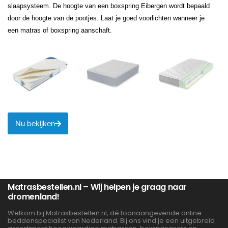
slaapsysteem. De hoogte van een boxspring Eibergen wordt bepaald
door de hoogte van de pootjes. Laat je goed voorlichten wanneer je
een matras of boxspring aanschaft.
Nu bekijken
Matrasbestellen.nl – Wij helpen je graag naar
dromenland!
Welkom bij Matrasbestellen.nl, dé toonaangevende online
beddenspecialist van Nederland. Bij ons vind je een uitgebreid