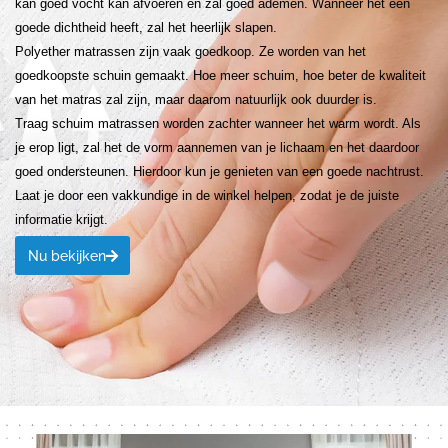
kan goed vocht kan afvoeren en zal goed ademen. Wanneer het een
goede dichtheid heeft, zal het heerlijk slapen.
Polyether matrassen zijn vaak goedkoop. Ze worden van het
goedkoopste schuin gemaakt. Hoe meer schuim, hoe beter de kwaliteit
van het matras zal zijn, maar daarom natuurlijk ook duurder is.
Traag schuim matrassen worden zachter wanneer het warm wordt. Als
je erop ligt, zal het de vorm aannemen van je lichaam en het daardoor
goed ondersteunen. Hierdoor kun je genieten van een goede nachtrust.
Laat je door een vakkundige in de winkel helpen, zodat je de juiste
informatie krijgt.
Nu bekijken