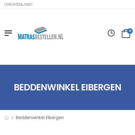
 DROMENLAND!
0
BEDDENWINKEL EIBERGEN
Beddenwinkel Eibergen