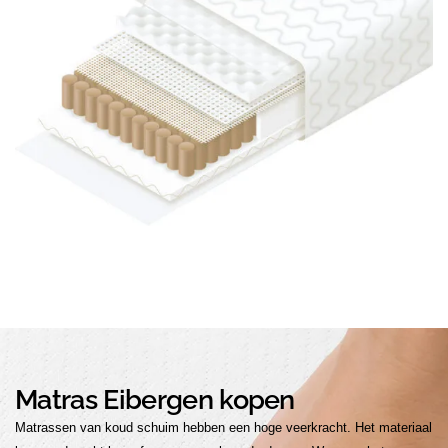
Matras Eibergen kopen
Matrassen van koud schuim hebben een hoge veerkracht. Het materiaal