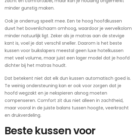
zacht en comfortabel, maar kan je houding ongemerkt
minder gunstig maken.
Ook je onderrug speelt mee. Een te hoog hoofdkussen
duwt het bovenlichaam omhoog, waardoor je wervelkolom
minder natuurlijk ligt. Zeker als je matras aan de stevige
kant is, voel je dat verschil sneller. Daarom is het beste
kussen voor buikslapers meestal geen luxe hotelkussen
met veel volume, maar juist een lager model dat je hoofd
dichter bij het matras houdt.
Dat betekent niet dat elk dun kussen automatisch goed is.
Te weinig ondersteuning kan er ook voor zorgen dat je
hoofd wegzakt en je nekspieren alsnog moeten
compenseren. Comfort zit dus niet alleen in zachtheid,
maar vooral in de juiste balans tussen hoogte, veerkracht
en drukverdeling.
Beste kussen voor