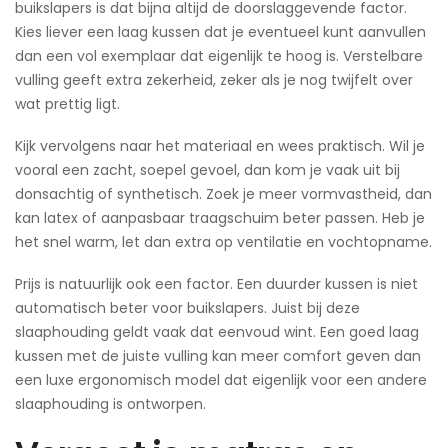
buikslapers is dat bijna altijd de doorslaggevende factor.
Kies liever een laag kussen dat je eventueel kunt aanvullen
dan een vol exemplaar dat eigenlijk te hoog is. Verstelbare
vulling geeft extra zekerheid, zeker als je nog twijfelt over
wat prettig ligt.
Kijk vervolgens naar het materiaal en wees praktisch. Wil je
vooral een zacht, soepel gevoel, dan kom je vaak uit bij
donsachtig of synthetisch. Zoek je meer vormvastheid, dan
kan latex of aanpasbaar traagschuim beter passen. Heb je
het snel warm, let dan extra op ventilatie en vochtopname.
Prijs is natuurlijk ook een factor. Een duurder kussen is niet
automatisch beter voor buikslapers. Juist bij deze
slaaphouding geldt vaak dat eenvoud wint. Een goed laag
kussen met de juiste vulling kan meer comfort geven dan
een luxe ergonomisch model dat eigenlijk voor een andere
slaaphouding is ontworpen.