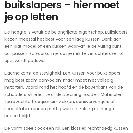
buikslapers – hier moet
je op letten
De hoogte is veruit de belangrijkste eigenschap. Buikslapers
kiezen meestal het best voor een laag kussen. Denk aan
een plat model of een kussen waarvan je de vulling kunt
aanpassen. Zo voorkom je dat je nek te ver achterover of
opzij wordt geduwd.
Daarna komt de stevigheid. Een kussen voor buikslapers
mag best zacht aanvoelen, maar moet niet volledig
instorten. Vooral rond het hoofd en de bovenkant van de
schouders wil je lichte ondersteuning houden. Materialen
zoals zachte traagschuimvlokken, donsvervangers of
soepel latex kunnen prettig werken, zolang de hoogte
beperkt blijft.
De vorm speelt ook een rol. Een klassiek rechthoekig kussen