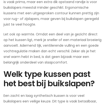
is vaak prima, maar een extra dik opstaand randje is voor
buikslapers meestal minder geschikt. Ergonomische
kussens met een uitgesproken contour kunnen prettig zijn
voor rug- of zijslapers, maar geven bij buikslapen geregeld
juist te veel hoogte.
Let ook op warmte. Omdat een deel van je gezicht direct
op het kussen ligt, merk je sneller of een materiaal broeierig
aanvoelt. Ademend tijk, ventilerende vulling en een goede
vochtregulatie maken dan echt verschil. Zeker als je het
snel warm hebt in bed, is dat geen bijzaak maar een
belangrijk onderdeel van slaapcomfort.
Welk type kussen past
het best bij buikslapen?
Een zacht en laag synthetisch kussen is voor veel
buikslapers een veilige keuze. Dit type is vaak betaalbaar,