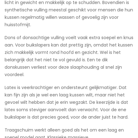
licht in gewicht en makkelijk op te schudden. Bovendien is
synthetische vulling meestal geschikt voor mensen die hun
kussen regelmatig willen wassen of gevoelig zijn voor
huisstofmijt.
Dons of donsachtige vulling voelt vaak extra soepel en knus
aan. Voor buikslapers kan dat prettig zijn, omdat het kussen
zich makkelijk vormt rond hoofd en gezicht. Wel is het
belangrijk dat het niet te vol gevuld is. Een te dik
donskussen verliest voor deze slaaphouding al snel zijn
voordeel.
Latex is veerkrachtiger en ondersteunt gelijkmatiger. Dat
kan fijn zijn als je wel een laag kussen wilt, maar niet het
gevoel wilt hebben dat je erin wegzakt. De keerzijde is dat
latex soms steviger aanvoelt dan verwacht. Voor de ene
buikslaper is dat precies goed, voor de ander juist te hard.
Traagschuim werkt alleen goed als het om een laag en
soepel model gaat. Klassieke massieve