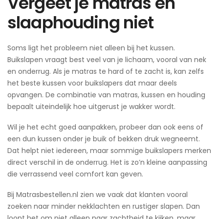
Vergeet je matras en
slaaphouding niet
Soms ligt het probleem niet alleen bij het kussen.
Buikslapen vraagt best veel van je lichaam, vooral van nek
en onderrug. Als je matras te hard of te zacht is, kan zelfs
het beste kussen voor buikslapers dat maar deels
opvangen. De combinatie van matras, kussen en houding
bepaalt uiteindelijk hoe uitgerust je wakker wordt.
Wil je het echt goed aanpakken, probeer dan ook eens of
een dun kussen onder je buik of bekken druk wegneemt.
Dat helpt niet iedereen, maar sommige buikslapers merken
direct verschil in de onderrug. Het is zo’n kleine aanpassing
die verrassend veel comfort kan geven.
Bij Matrasbestellen.nl zien we vaak dat klanten vooral
zoeken naar minder nekklachten en rustiger slapen. Dan
loont het om niet alleen naar zachtheid te kijken, maar