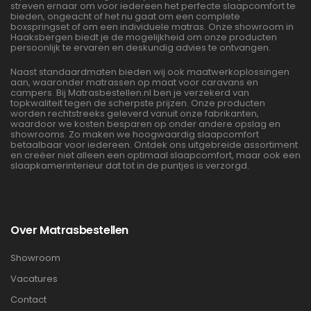
streven ernaar om voor iedereen het perfecte slaapcomfort te
bieden, ongeacht of het nu gaat om een complete
boxspringset of om een individuele matras. Onze showroom in
Haaksbergen biedt je de mogelijkheid om onze producten
persoonlijk te ervaren en deskundig advies te ontvangen.
Naast standaardmaten bieden wij ook maatwerkoplossingen
aan, waaronder matrassen op maat voor caravans en
campers. Bij Matrasbestellen.nl ben je verzekerd van
topkwaliteit tegen de scherpste prijzen. Onze producten
worden rechtstreeks geleverd vanuit onze fabrikanten,
waardoor we kosten besparen op onder andere opslag en
showrooms. Zo maken we hoogwaardig slaapcomfort
betaalbaar voor iedereen. Ontdek ons uitgebreide assortiment
en creëer niet alleen een optimaal slaapcomfort, maar ook een
slaapkamerinterieur dat tot in de puntjes is verzorgd.
Over Matrasbestellen
Showroom
Vacatures
Contact