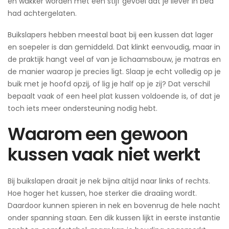
en wakker worden met een stijf gevoel dat je liever in bed
had achtergelaten.
Buikslapers hebben meestal baat bij een kussen dat lager
en soepeler is dan gemiddeld. Dat klinkt eenvoudig, maar in
de praktijk hangt veel af van je lichaamsbouw, je matras en
de manier waarop je precies ligt. Slaap je echt volledig op je
buik met je hoofd opzij, of lig je half op je zij? Dat verschil
bepaalt vaak of een heel plat kussen voldoende is, of dat je
toch iets meer ondersteuning nodig hebt.
Waarom een gewoon
kussen vaak niet werkt
Bij buikslapen draait je nek bijna altijd naar links of rechts.
Hoe hoger het kussen, hoe sterker die draaiing wordt.
Daardoor kunnen spieren in nek en bovenrug de hele nacht
onder spanning staan. Een dik kussen lijkt in eerste instantie