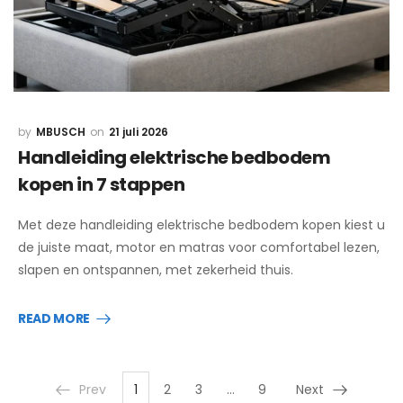
MBUSCH
21 juli 2026
Handleiding elektrische bedbodem
kopen in 7 stappen
Met deze handleiding elektrische bedbodem kopen kiest u
de juiste maat, motor en matras voor comfortabel lezen,
slapen en ontspannen, met zekerheid thuis.
READ MORE
Prev
1
2
3
…
9
Next