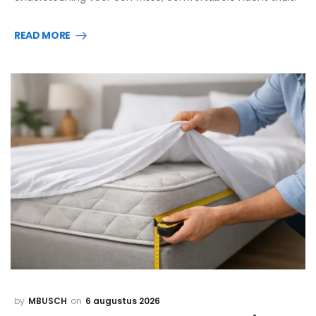
READ MORE
MBUSCH
6 augustus 2026