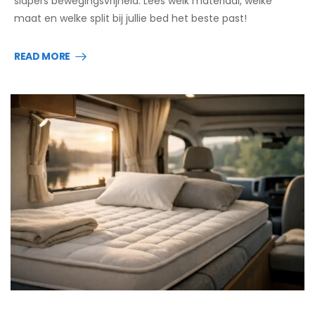
slapers bewegingsvrijheid. Lees welk materiaal, welke
maat en welke split bij jullie bed het beste past!
READ MORE