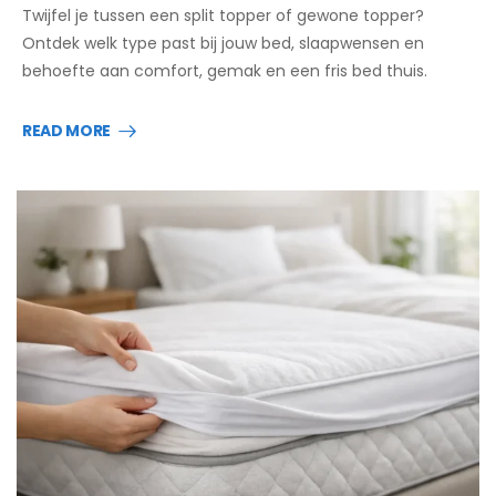
Twijfel je tussen een split topper of gewone topper?
Ontdek welk type past bij jouw bed, slaapwensen en
behoefte aan comfort, gemak en een fris bed thuis.
READ MORE