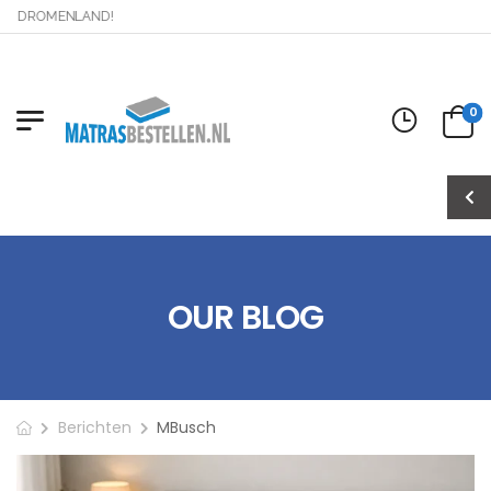
OMENLAND!
0
OUR BLOG
Berichten
MBusch