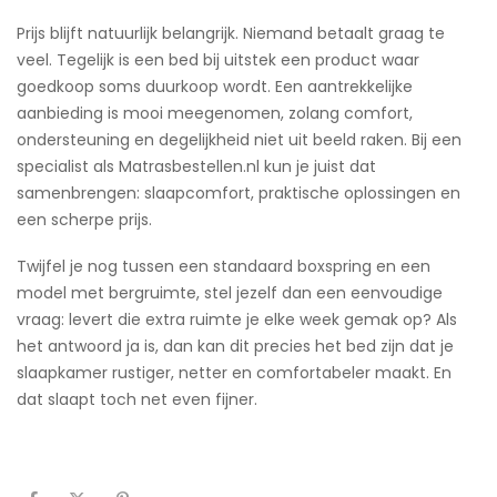
Prijs blijft natuurlijk belangrijk. Niemand betaalt graag te
veel. Tegelijk is een bed bij uitstek een product waar
goedkoop soms duurkoop wordt. Een aantrekkelijke
aanbieding is mooi meegenomen, zolang comfort,
ondersteuning en degelijkheid niet uit beeld raken. Bij een
specialist als Matrasbestellen.nl kun je juist dat
samenbrengen: slaapcomfort, praktische oplossingen en
een scherpe prijs.
Twijfel je nog tussen een standaard boxspring en een
model met bergruimte, stel jezelf dan een eenvoudige
vraag: levert die extra ruimte je elke week gemak op? Als
het antwoord ja is, dan kan dit precies het bed zijn dat je
slaapkamer rustiger, netter en comfortabeler maakt. En
dat slaapt toch net even fijner.