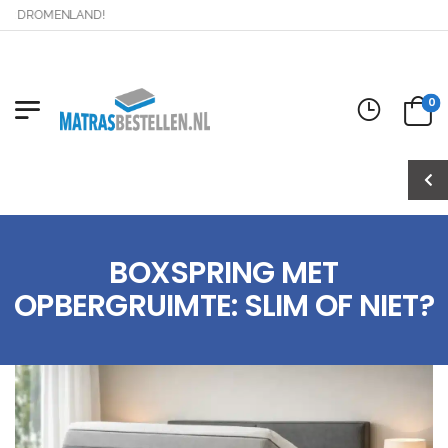
DROMENLAND!
0
BOXSPRING MET
OPBERGRUIMTE: SLIM OF NIET?