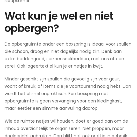
slaapkamer.
Wat kun je wel en niet
opbergen?
De opbergruimte onder een boxspring is ideaal voor spullen
die schoon, droog en niet dagelijks nodig zijn. Denk aan
extra beddengoed, seizoensdekbedden, moltons of een
sprei. Ook logeertextiel kun je er netjes in kwijt.
Minder geschikt zijn spullen die gevoelig zijn voor geur,
vocht of kreuk, of items die je voortdurend nodig hebt. Dan
wordt het al snel onpraktisch. Een boxspring met
opbergruimte is geen vervanging voor een kledingkast,
maar eerder een slimme aanvulling daarop.
Wie de ruimte netjes wil houden, doet er goed aan om de
inhoud overzichtelijk te organiseren. Niet proppen, maar
doelgericht gebruiken. Dan blijft het ook prettig in gebruik