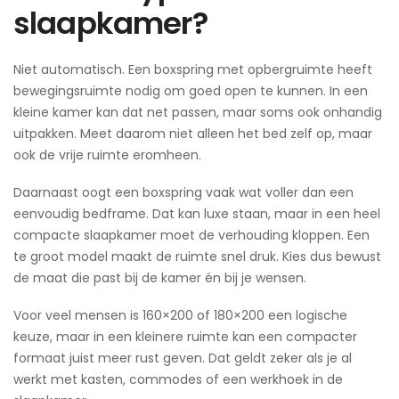
slaapkamer?
Niet automatisch. Een boxspring met opbergruimte heeft
bewegingsruimte nodig om goed open te kunnen. In een
kleine kamer kan dat net passen, maar soms ook onhandig
uitpakken. Meet daarom niet alleen het bed zelf op, maar
ook de vrije ruimte eromheen.
Daarnaast oogt een boxspring vaak wat voller dan een
eenvoudig bedframe. Dat kan luxe staan, maar in een heel
compacte slaapkamer moet de verhouding kloppen. Een
te groot model maakt de ruimte snel druk. Kies dus bewust
de maat die past bij de kamer én bij je wensen.
Voor veel mensen is 160×200 of 180×200 een logische
keuze, maar in een kleinere ruimte kan een compacter
formaat juist meer rust geven. Dat geldt zeker als je al
werkt met kasten, commodes of een werkhoek in de