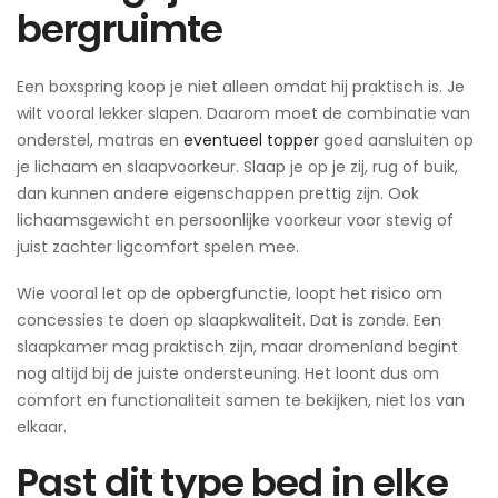
bergruimte
Een boxspring koop je niet alleen omdat hij praktisch is. Je
wilt vooral lekker slapen. Daarom moet de combinatie van
onderstel, matras en
eventueel topper
goed aansluiten op
je lichaam en slaapvoorkeur. Slaap je op je zij, rug of buik,
dan kunnen andere eigenschappen prettig zijn. Ook
lichaamsgewicht en persoonlijke voorkeur voor stevig of
juist zachter ligcomfort spelen mee.
Wie vooral let op de opbergfunctie, loopt het risico om
concessies te doen op slaapkwaliteit. Dat is zonde. Een
slaapkamer mag praktisch zijn, maar dromenland begint
nog altijd bij de juiste ondersteuning. Het loont dus om
comfort en functionaliteit samen te bekijken, niet los van
elkaar.
Past dit type bed in elke