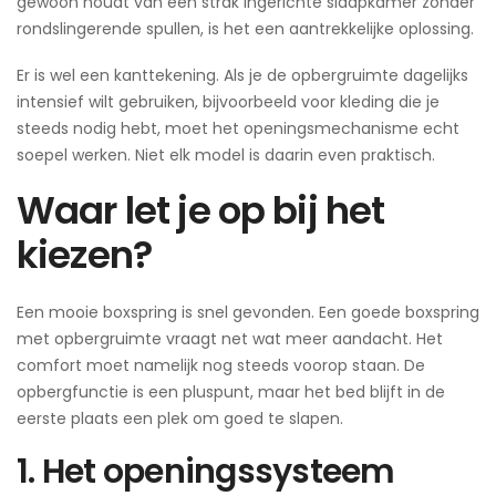
gewoon houdt van een strak ingerichte slaapkamer zonder
rondslingerende spullen, is het een aantrekkelijke oplossing.
Er is wel een kanttekening. Als je de opbergruimte dagelijks
intensief wilt gebruiken, bijvoorbeeld voor kleding die je
steeds nodig hebt, moet het openingsmechanisme echt
soepel werken. Niet elk model is daarin even praktisch.
Waar let je op bij het
kiezen?
Een mooie boxspring is snel gevonden. Een goede boxspring
met opbergruimte vraagt net wat meer aandacht. Het
comfort moet namelijk nog steeds voorop staan. De
opbergfunctie is een pluspunt, maar het bed blijft in de
eerste plaats een plek om goed te slapen.
1. Het openingssysteem