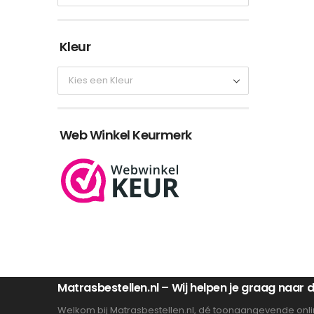
Kleur
Web Winkel Keurmerk
Matrasbestellen.nl – Wij helpen je graag naar
Welkom bij Matrasbestellen.nl, dé toonaangevende onli