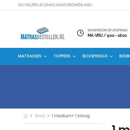
WIJ HELPEN JE GRAAG NAAR DROMENLAND!
SHOWROOM OP AFSPRAAK
MA-VRIJ / 9:00 - 18:00
MATRASSEN
TOPPERS
BOXSPRINGS
BEDB
Shop
1 medium+ 1 stevig
1 m