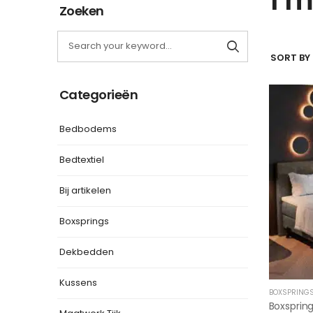
Zoeken
SORT BY 
Categorieën
Bedbodems
Bedtextiel
Bij artikelen
Boxsprings
Dekbedden
Kussens
BOXSPRING