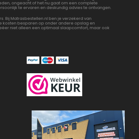
bieden, ongeacht of het nu gaat om een complete
soonlijk te ervaren en deskundig advies te ontvangen.
Bij Matrasbestellen.nl ben je verzekerd van
 we kosten besparen op onder andere opslag en
ëer niet alleen een optimaal slaapcomfort, maar ook