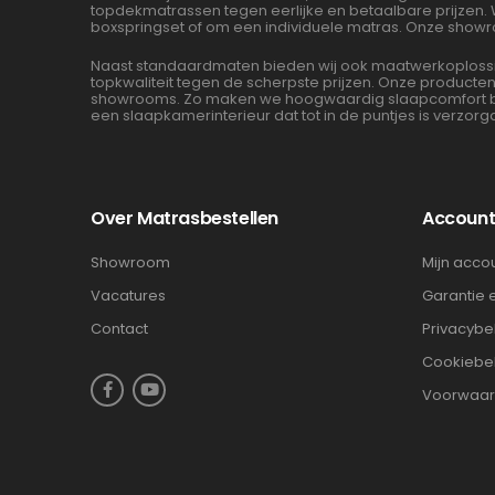
topdekmatrassen tegen eerlijke en betaalbare prijzen.
boxspringset of om een individuele matras. Onze showr
Naast standaardmaten bieden wij ook maatwerkoplossin
topkwaliteit tegen de scherpste prijzen. Onze product
showrooms. Zo maken we hoogwaardig slaapcomfort beta
een slaapkamerinterieur dat tot in de puntjes is verzorg
Over Matrasbestellen
Accoun
Showroom
Mijn acco
Vacatures
Garantie 
Contact
Privacybe
Cookiebe
Voorwaa