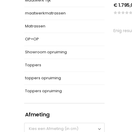
Maatwerk Tijk
€
1.795,
maatwerkmatrassen
Matrassen
Enig resu
OP=OP
Showroom opruiming
Toppers
toppers opruiming
Toppers opruiming
Afmeting