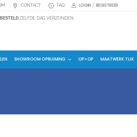
LOGIN
/
REGISTREER
OM
CONTACT
FAQ
BESTELD
ZELFDE DAG VERZONDEN.
ELEN
SHOWROOM OPRUIMING
OP=OP
MAATWERK TIJK