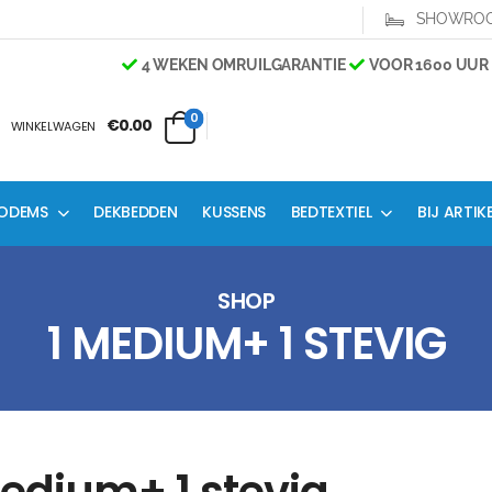
SHOWRO
4 WEKEN OMRUILGARANTIE
VOOR 1600 UUR 
0
€0.00
WINKELWAGEN
ODEMS
DEKBEDDEN
KUSSENS
BEDTEXTIEL
BIJ ARTIK
SHOP
1 MEDIUM+ 1 STEVIG
edium+ 1 stevig