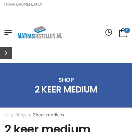
AG NAAR DROMENLAND!
0
SHOP
2 KEER MEDIUM
Shop
2 keer medium
2 keer medium