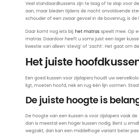
Veel standaardkussens zijn te laag of te slap voor 
aan, maar bieden tijdens de nacht onvoldoende steun
schouder of een zwaar gevoel in de bovenrug, is de 
Daar komt nog iets bij:
het matras
speelt mee. Op e
matras. Daardoor heeft u soms juist een lager kusse
kwestie van alleen ‘stevig’ of ‘zacht’. Het gaat om
Het juiste hoofdkussen
Een goed kussen voor zijslapers houdt uw wervelkolom 
ligt, moeten hoofd, nek en rug één lijn vormen. Staa
De juiste hoogte is bela
De hoogte van een kussen is voor zijslapers vaak de
dan is meestal een hoger kussen nodig. Bent u smal
wegzakt, dan kan een middelhoge variant beter pas