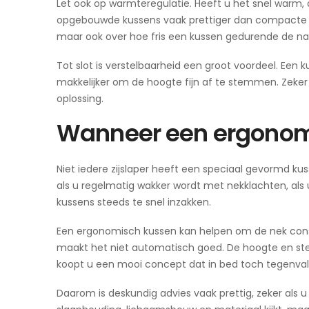
Let ook op warmteregulatie. Heeft u het snel warm, da
opgebouwde kussens vaak prettiger dan compacte s
maar ook over hoe fris een kussen gedurende de nac
Tot slot is verstelbaarheid een groot voordeel. Een 
makkelijker om de hoogte fijn af te stemmen. Zeker 
oplossing.
Wanneer een ergonomi
Niet iedere zijslaper heeft een speciaal gevormd kus
als u regelmatig wakker wordt met nekklachten, als
kussens steeds te snel inzakken.
Een ergonomisch kussen kan helpen om de nek consta
maakt het niet automatisch goed. De hoogte en st
koopt u een mooi concept dat in bed toch tegenval
Daarom is deskundig advies vaak prettig, zeker als 