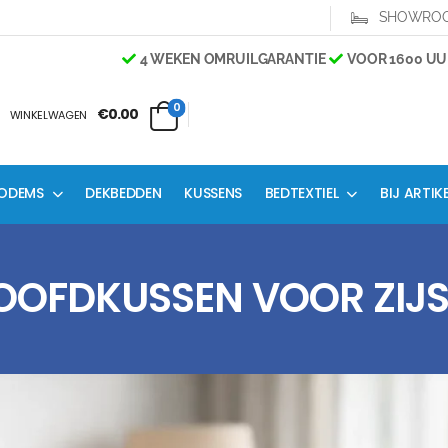
SHOWRO
4 WEKEN OMRUILGARANTIE
VOOR 1600 UUR 
0
€0.00
WINKELWAGEN
ODEMS
DEKBEDDEN
KUSSENS
BEDTEXTIEL
BIJ ARTIK
HOOFDKUSSEN VOOR ZIJS