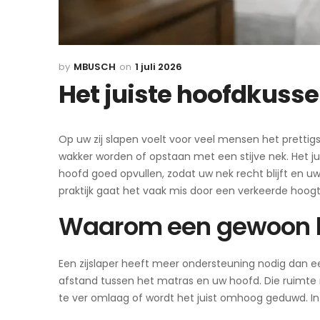
MBUSCH
1 juli 2026
Het juiste hoofdkusse
Op uw zij slapen voelt voor veel mensen het prettig
wakker worden of opstaan met een stijve nek. Het j
hoofd goed opvullen, zodat uw nek recht blijft en u
praktijk gaat het vaak mis door een verkeerde hoogt
Waarom een gewoon k
Een zijslaper heeft meer ondersteuning nodig dan een
afstand tussen het matras en uw hoofd. Die ruimte
te ver omlaag of wordt het juist omhoog geduwd. In