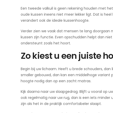
Een tweede valkuil is geen rekening houden met he
oude kussen ineens niet meer lekker ligt. Dat is he
verandert ook de ideale kussenhoogte.
Verder zien we vaak dat mensen te lang doorgaan met 
kussen zijn functie. Even opschudden helpt dan niet 
ondersteunt zoals het hoort.
Zo kiest u een juiste h
Begin bij uw lichaam. Heeft u brede schouders, dan 
smaller gebouwd, dan kan een middelhoge variant pre
hoogte nodig dan op een zacht matras.
Kijk daarna naar uw slaapgedrag. Blijft u vooral op u
ook regelmatig naar uw rug, dan is een iets minder 
zijn als het in de praktijk comfortabeler slaapt.