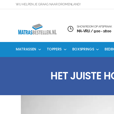
WIJ HELPEN JE GRAAG NAAR DROMENLAND!
SHOWROOM OP AFSPRAAK
MA-VRIJ / 9:00 - 18:00
MATRASSEN
TOPPERS
BOXSPRINGS
BEDB
HET JUISTE 