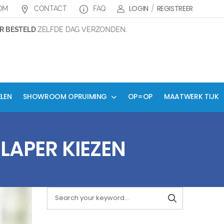
LOGIN
/
REGISTREER
OM
CONTACT
FAQ
BESTELD
ZELFDE DAG VERZONDEN.
ELEN
SHOWROOM OPRUIMING
OP=OP
MAATWERK TIJK
LAPER KIEZEN