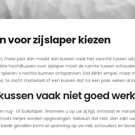
n voor zijslaper kiezen
st, maar juist dan maakt een kussen vaak het verschil tussen uit
uiste hoofdkussen voor zijslaper moet de ruimte tussen schoude
w spieren ’s nachts kunnen ontspannen. Dat klinkt simpel, maar i
e, te zacht materiaal of een kussen dat na een paar weken al in
ussen vaak niet goed werk
 rug- of buikslaper. Wanneer u op uw zij ligt, ontstaat er vanze
 moet netjes worden opgevangen. Gebeurt dat niet, dan zakt u
 beide gevallen komt er spanning op uw nek, schouders en bove