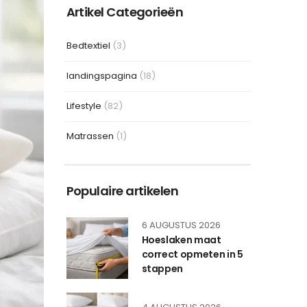
Artikel Categorieën
Bedtextiel
(3)
landingspagina
(18)
Lifestyle
(82)
Matrassen
(1)
Populaire artikelen
6 AUGUSTUS 2026
Hoeslaken maat
correct opmeten in 5
stappen