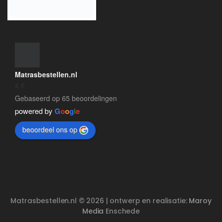
Matrasbestellen.nl
4.6
Gebaseerd op 65 beoordelingen
powered by
G
o
o
g
l
e
beoordeel ons op
Matrasbestellen.nl © 2026 | ontwerp en realisatie:
Maroy
Media
Enschede