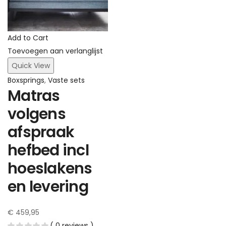
Add to Cart
Toevoegen aan verlanglijst
Quick View
Boxsprings
,
Vaste sets
Matras
volgens
afspraak
hefbed incl
hoeslakens
en levering
€
459,95
( 0 reviews )