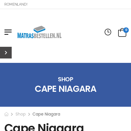
 DROMENLAND!
0
SHOP
CAPE NIAGARA
Shop
Cape Niagara
Cape Niagara