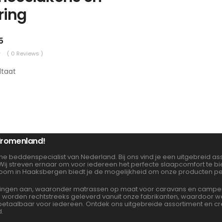
ring
5
( 0 Reviews )
ltaat
 dromenland!
ne beddenspecialist van Nederland. Bij ons vind je een uitgebreid 
 Wij streven ernaar om voor iedereen het perfecte slaapcomfort te 
oom in Haaksbergen biedt je de mogelijkheid om onze producten per
gen aan, waaronder matrassen op maat voor caravans en campers. 
en worden rechtstreeks geleverd vanuit onze fabrikanten, waardoor
albaar voor iedereen. Ontdek ons uitgebreide assortiment en cre
d.