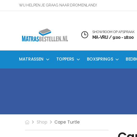
WIJ HELPEN JE GRAAG NAAR DROMENLAND!
SHOWROOM OP AFSPRAAK
MA-VRIJ / 9:00 - 18:00
MATRASSEN
TOPPERS
BOXSPRINGS
BEDB
Shop
Cape Turtle
Cap