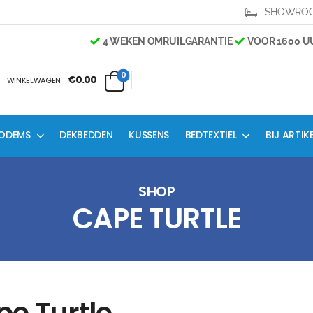
SHOWRO
4 WEKEN OMRUILGARANTIE
VOOR 1600 UU
0
€0.00
WINKELWAGEN
ODEMS
DEKBEDDEN
KUSSENS
BEDTEXTIEL
BIJ ARTIK
SHOP
CAPE TURTLE
e Turtle