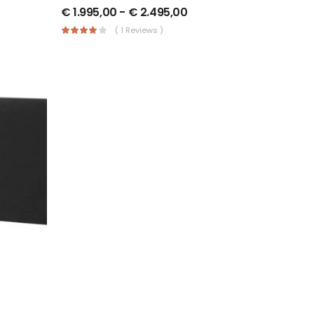
€
1.995,00
-
€
2.495,00
( 1 Reviews )