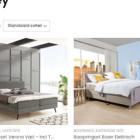
:
S
,
VASTE SETS
BOXSPRINGS
,
ELEKTRISCHE SETS
Boxspringset Verona Vast – Incl Topper Koudschuim
Boxspringset Boxer Elektrisch