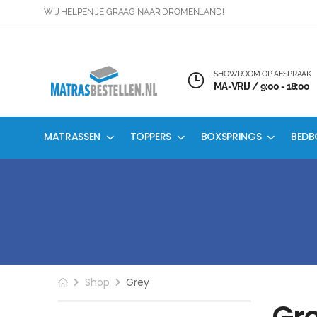
WIJ HELPEN JE GRAAG NAAR DROMENLAND!
SHOWROOM OP AFSPRAAK
MA-VRIJ / 9:00 - 18:00
MATRASSEN
TOPPERS
BOXSPRINGS
BEDB
Shop
Grey
Gr