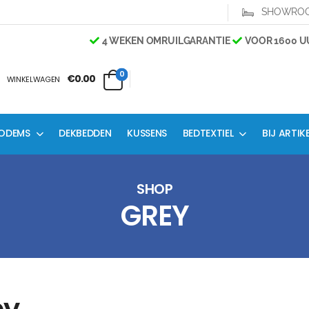
SHOWRO
4 WEKEN OMRUILGARANTIE
VOOR 1600 UU
0
€0.00
WINKELWAGEN
ODEMS
DEKBEDDEN
KUSSENS
BEDTEXTIEL
BIJ ARTIK
SHOP
GREY
ey