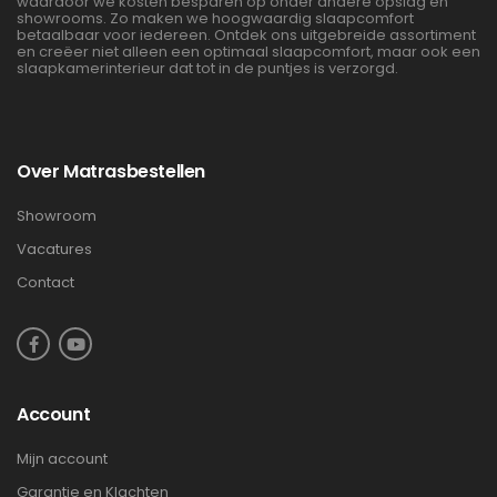
waardoor we kosten besparen op onder andere opslag en
showrooms. Zo maken we hoogwaardig slaapcomfort
betaalbaar voor iedereen. Ontdek ons uitgebreide assortiment
en creëer niet alleen een optimaal slaapcomfort, maar ook een
slaapkamerinterieur dat tot in de puntjes is verzorgd.
Over Matrasbestellen
Showroom
Vacatures
Contact
Account
Mijn account
Garantie en Klachten