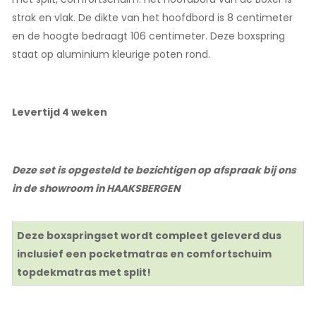
strak en vlak. De dikte van het hoofdbord is 8 centimeter
en de hoogte bedraagt 106 centimeter. Deze boxspring
staat op aluminium kleurige poten rond.
Levertijd 4 weken
Deze set is opgesteld te bezichtigen op afspraak bij ons
in de showroom in HAAKSBERGEN
Deze boxspringset wordt compleet geleverd dus
inclusief een pocketmatras en comfortschuim
topdekmatras met split!