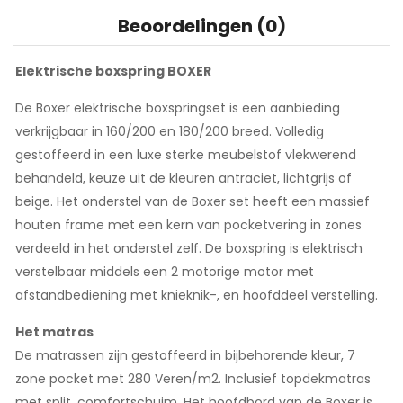
Beoordelingen (0)
Elektrische boxspring BOXER
De Boxer elektrische boxspringset is een aanbieding
verkrijgbaar in 160/200 en 180/200 breed. Volledig
gestoffeerd in een luxe sterke meubelstof vlekwerend
behandeld, keuze uit de kleuren antraciet, lichtgrijs of
beige. Het onderstel van de Boxer set heeft een massief
houten frame met een kern van pocketvering in zones
verdeeld in het onderstel zelf. De boxspring is elektrisch
verstelbaar middels een 2 motorige motor met
afstandbediening met knieknik-, en hoofddeel verstelling.
Het matras
De matrassen zijn gestoffeerd in bijbehorende kleur, 7
zone pocket met 280 Veren/m2. Inclusief topdekmatras
met split, comfortschuim. Het hoofdbord van de Boxer is