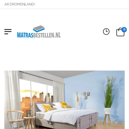
AR DROMENLAND!
0