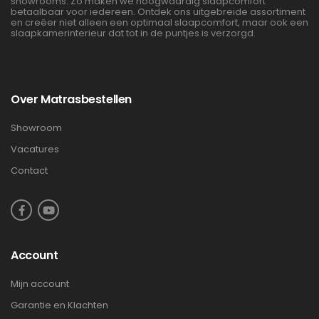
showrooms. Zo maken we hoogwaardig slaapcomfort
betaalbaar voor iedereen. Ontdek ons uitgebreide assortiment
en creëer niet alleen een optimaal slaapcomfort, maar ook een
slaapkamerinterieur dat tot in de puntjes is verzorgd.
Over Matrasbestellen
Showroom
Vacatures
Contact
Account
Mijn account
Garantie en Klachten