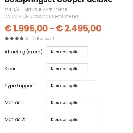
EAN:
N/A
ARTIKELNUMMER:
1214168
CATEGORIEËN:
Boxsprings
,
Elektrische sets
€
1.995,00
-
€
2.495,00
( 1 Reviews )
Afmeting (in cm)
Kleur
Type topper
Matras 1
Matras 2