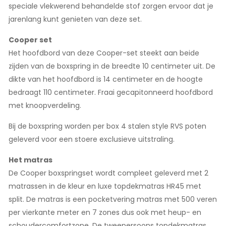
speciale vlekwerend behandelde stof zorgen ervoor dat je
jarenlang kunt genieten van deze set.
Cooper set
Het hoofdbord van deze Cooper-set steekt aan beide
zijden van de boxspring in de breedte 10 centimeter uit. De
dikte van het hoofdbord is 14 centimeter en de hoogte
bedraagt 110 centimeter. Fraai gecapitonneerd hoofdbord
met knoopverdeling.
Bij de boxspring worden per box 4 stalen style RVS poten
geleverd voor een stoere exclusieve uitstraling.
Het matras
De Cooper boxspringset wordt compleet geleverd met 2
matrassen in de kleur en luxe topdekmatras HR45 met
split. De matras is een pocketvering matras met 500 veren
per vierkante meter en 7 zones dus ook met heup- en
schoudercomfortzone. De tweepersoons topdekmatras