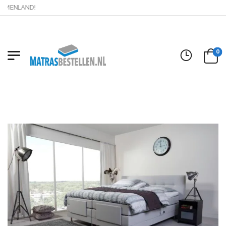
ENLAND!
0