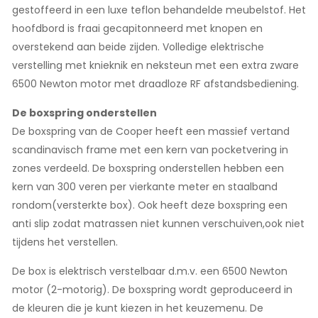
gestoffeerd in een luxe teflon behandelde meubelstof. Het
hoofdbord is fraai gecapitonneerd met knopen en
overstekend aan beide zijden. Volledige elektrische
verstelling met knieknik en neksteun met een extra zware
6500 Newton motor met draadloze RF afstandsbediening.
De boxspring onderstellen
De boxspring van de Cooper heeft een massief vertand
scandinavisch frame met een kern van pocketvering in
zones verdeeld. De boxspring onderstellen hebben een
kern van 300 veren per vierkante meter en staalband
rondom(versterkte box). Ook heeft deze boxspring een
anti slip zodat matrassen niet kunnen verschuiven,ook niet
tijdens het verstellen.
De box is elektrisch verstelbaar d.m.v. een 6500 Newton
motor (2-motorig). De boxspring wordt geproduceerd in
de kleuren die je kunt kiezen in het keuzemenu. De