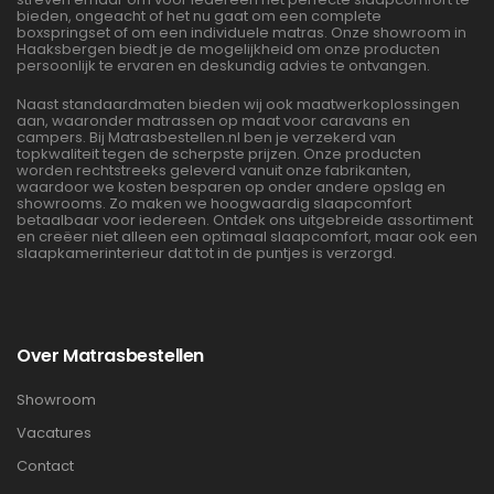
bieden, ongeacht of het nu gaat om een complete
boxspringset of om een individuele matras. Onze showroom in
Haaksbergen biedt je de mogelijkheid om onze producten
persoonlijk te ervaren en deskundig advies te ontvangen.
Naast standaardmaten bieden wij ook maatwerkoplossingen
aan, waaronder matrassen op maat voor caravans en
campers. Bij Matrasbestellen.nl ben je verzekerd van
topkwaliteit tegen de scherpste prijzen. Onze producten
worden rechtstreeks geleverd vanuit onze fabrikanten,
waardoor we kosten besparen op onder andere opslag en
showrooms. Zo maken we hoogwaardig slaapcomfort
betaalbaar voor iedereen. Ontdek ons uitgebreide assortiment
en creëer niet alleen een optimaal slaapcomfort, maar ook een
slaapkamerinterieur dat tot in de puntjes is verzorgd.
Over Matrasbestellen
Showroom
Vacatures
Contact