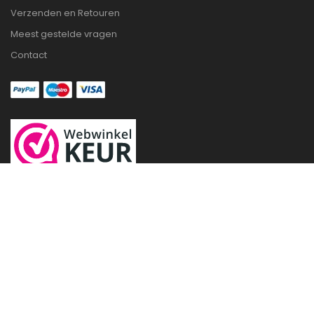
Verzenden en Retouren
Meest gestelde vragen
Contact