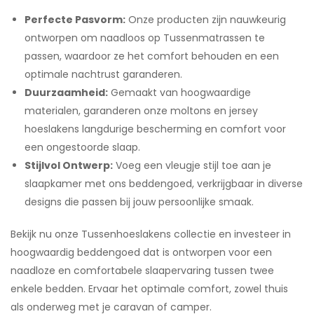
Perfecte Pasvorm:
Onze producten zijn nauwkeurig
ontworpen om naadloos op Tussenmatrassen te
passen, waardoor ze het comfort behouden en een
optimale nachtrust garanderen.
Duurzaamheid:
Gemaakt van hoogwaardige
materialen, garanderen onze moltons en jersey
hoeslakens langdurige bescherming en comfort voor
een ongestoorde slaap.
Stijlvol Ontwerp:
Voeg een vleugje stijl toe aan je
slaapkamer met ons beddengoed, verkrijgbaar in diverse
designs die passen bij jouw persoonlijke smaak.
Bekijk nu onze Tussenhoeslakens collectie en investeer in
hoogwaardig beddengoed dat is ontworpen voor een
naadloze en comfortabele slaapervaring tussen twee
enkele bedden. Ervaar het optimale comfort, zowel thuis
als onderweg met je caravan of camper.