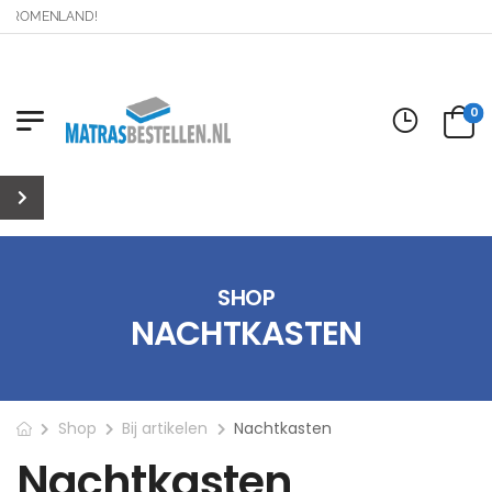
 DROMENLAND!
0
SHOP
NACHTKASTEN
Shop
Bij artikelen
Nachtkasten
Nachtkasten