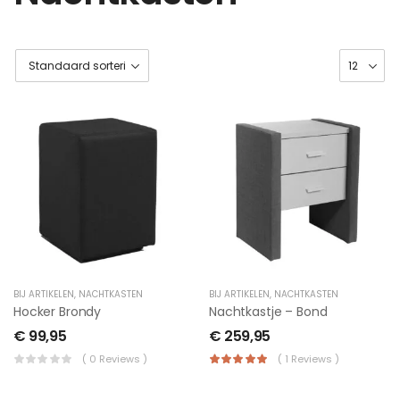
BIJ ARTIKELEN
,
NACHTKASTEN
BIJ ARTIKELEN
,
NACHTKASTEN
Hocker Brondy
Nachtkastje – Bond
€
99,95
€
259,95
( 0 Reviews )
( 1 Reviews )