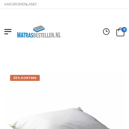
 NAAR DROMENLAND!
0
32% KORTING