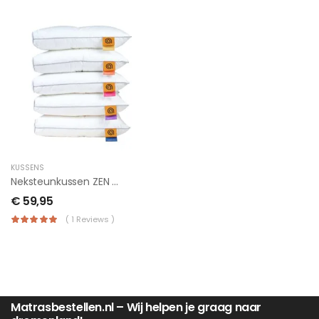
KUSSENS
Neksteunkussen ZEN Comfort
€
59,95
( 1 Reviews )
Matrasbestellen.nl – Wij helpen je graag naar