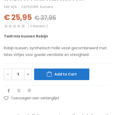
EAN:
N/A
CATEGORIE:
Kussens
€
25,95
€
37,95
( 0 Reviews )
Twill mix kussen Robijn
Robijn kussen, synthetisch holle vezel gecombineerd met
latex stifjes voor goede ventilatie en stevigheid.
Add to Cart
Toevoegen aan verlanglijst