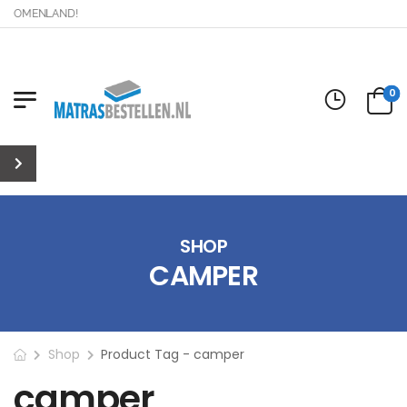
ROMENLAND!
0
SHOP
CAMPER
Shop
Product Tag - camper
camper