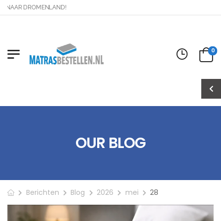
G NAAR DROMENLAND!
0
OUR BLOG
Berichten
Blog
2026
mei
28