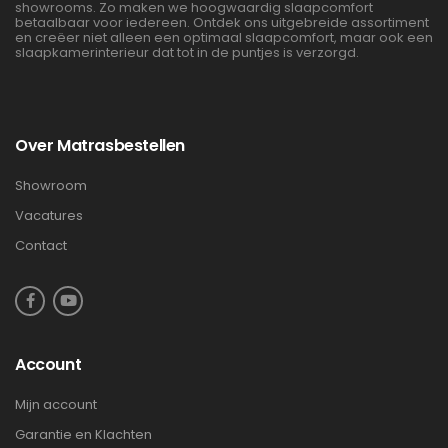
showrooms. Zo maken we hoogwaardig slaapcomfort
betaalbaar voor iedereen. Ontdek ons uitgebreide assortiment
en creëer niet alleen een optimaal slaapcomfort, maar ook een
slaapkamerinterieur dat tot in de puntjes is verzorgd.
Over Matrasbestellen
Showroom
Vacatures
Contact
Account
Mijn account
Garantie en Klachten