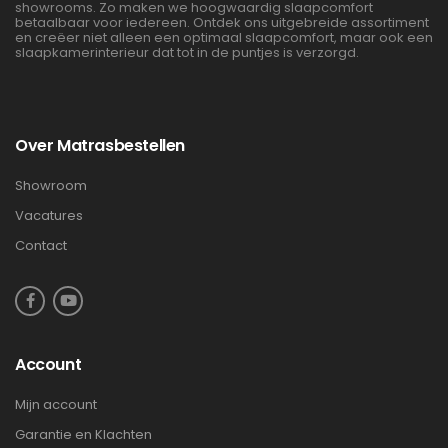
showrooms. Zo maken we hoogwaardig slaapcomfort
betaalbaar voor iedereen. Ontdek ons uitgebreide assortiment
en creëer niet alleen een optimaal slaapcomfort, maar ook een
slaapkamerinterieur dat tot in de puntjes is verzorgd.
Over Matrasbestellen
Showroom
Vacatures
Contact
Account
Mijn account
Garantie en Klachten