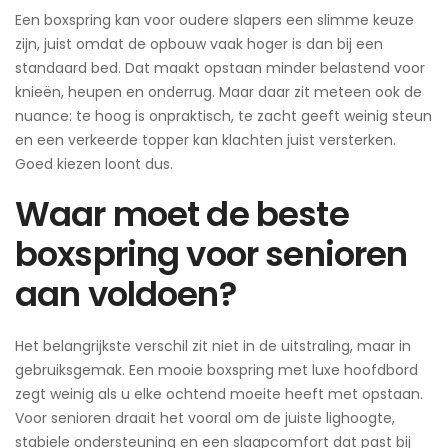
Een boxspring kan voor oudere slapers een slimme keuze
zijn, juist omdat de opbouw vaak hoger is dan bij een
standaard bed. Dat maakt opstaan minder belastend voor
knieën, heupen en onderrug. Maar daar zit meteen ook de
nuance: te hoog is onpraktisch, te zacht geeft weinig steun
en een verkeerde topper kan klachten juist versterken.
Goed kiezen loont dus.
Waar moet de beste
boxspring voor senioren
aan voldoen?
Het belangrijkste verschil zit niet in de uitstraling, maar in
gebruiksgemak. Een mooie boxspring met luxe hoofdbord
zegt weinig als u elke ochtend moeite heeft met opstaan.
Voor senioren draait het vooral om de juiste lighoogte,
stabiele ondersteuning en een slaapcomfort dat past bij