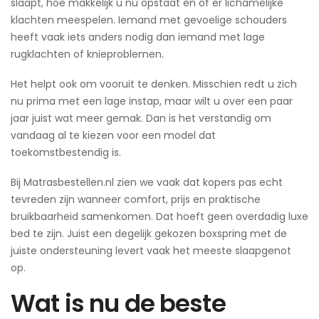
slaapt, hoe makkelijk u nu opstaat en of er lichamelijke
klachten meespelen. Iemand met gevoelige schouders
heeft vaak iets anders nodig dan iemand met lage
rugklachten of knieproblemen.
Het helpt ook om vooruit te denken. Misschien redt u zich
nu prima met een lage instap, maar wilt u over een paar
jaar juist wat meer gemak. Dan is het verstandig om
vandaag al te kiezen voor een model dat
toekomstbestendig is.
Bij Matrasbestellen.nl zien we vaak dat kopers pas echt
tevreden zijn wanneer comfort, prijs en praktische
bruikbaarheid samenkomen. Dat hoeft geen overdadig luxe
bed te zijn. Juist een degelijk gekozen boxspring met de
juiste ondersteuning levert vaak het meeste slaapgenot
op.
Wat is nu de beste