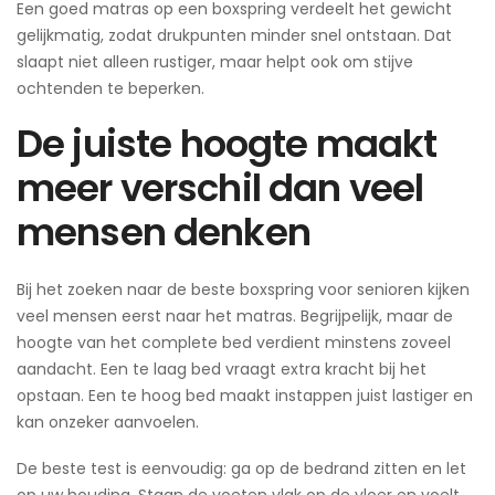
Een goed matras op een boxspring verdeelt het gewicht
gelijkmatig, zodat drukpunten minder snel ontstaan. Dat
slaapt niet alleen rustiger, maar helpt ook om stijve
ochtenden te beperken.
De juiste hoogte maakt
meer verschil dan veel
mensen denken
Bij het zoeken naar de beste boxspring voor senioren kijken
veel mensen eerst naar het matras. Begrijpelijk, maar de
hoogte van het complete bed verdient minstens zoveel
aandacht. Een te laag bed vraagt extra kracht bij het
opstaan. Een te hoog bed maakt instappen juist lastiger en
kan onzeker aanvoelen.
De beste test is eenvoudig: ga op de bedrand zitten en let
op uw houding. Staan de voeten vlak op de vloer en voelt