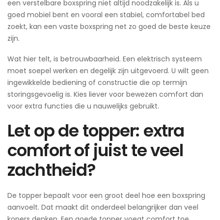
een verstelbare boxspring niet altijd noodzakelijk is. Als u
goed mobiel bent en vooral een stabiel, comfortabel bed
zoekt, kan een vaste boxspring net zo goed de beste keuze
zijn.
Wat hier telt, is betrouwbaarheid. Een elektrisch systeem
moet soepel werken en degelijk zijn uitgevoerd. U wilt geen
ingewikkelde bediening of constructie die op termijn
storingsgevoelig is. Kies liever voor bewezen comfort dan
voor extra functies die u nauwelijks gebruikt.
Let op de topper: extra
comfort of juist te veel
zachtheid?
De topper bepaalt voor een groot deel hoe een boxspring
aanvoelt. Dat maakt dit onderdeel belangrijker dan veel
kopers denken. Een goede topper voegt comfort toe,