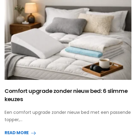
Comfort upgrade zonder nieuw bed: 6 slimme
keuzes
Een comfort upgrade zonder nieuw bed met een passende
topper,…
READ MORE