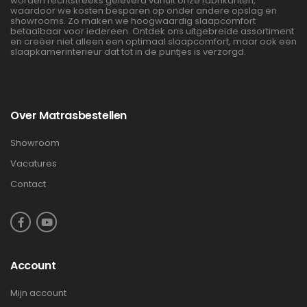
worden rechtstreeks geleverd vanuit onze fabrikanten,
waardoor we kosten besparen op onder andere opslag en
showrooms. Zo maken we hoogwaardig slaapcomfort
betaalbaar voor iedereen. Ontdek ons uitgebreide assortiment
en creëer niet alleen een optimaal slaapcomfort, maar ook een
slaapkamerinterieur dat tot in de puntjes is verzorgd.
Over Matrasbestellen
Showroom
Vacatures
Contact
Account
Mijn account