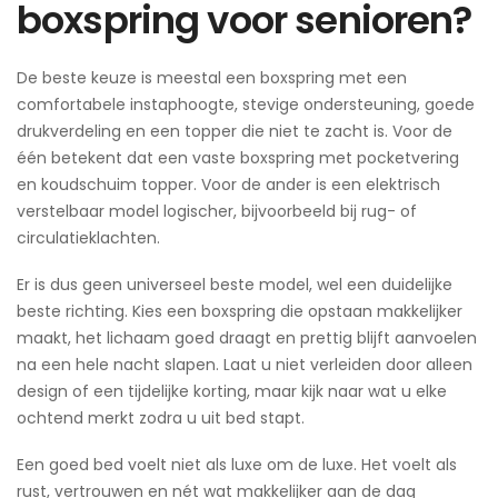
boxspring voor senioren?
De beste keuze is meestal een boxspring met een
comfortabele instaphoogte, stevige ondersteuning, goede
drukverdeling en een topper die niet te zacht is. Voor de
één betekent dat een vaste boxspring met pocketvering
en koudschuim topper. Voor de ander is een elektrisch
verstelbaar model logischer, bijvoorbeeld bij rug- of
circulatieklachten.
Er is dus geen universeel beste model, wel een duidelijke
beste richting. Kies een boxspring die opstaan makkelijker
maakt, het lichaam goed draagt en prettig blijft aanvoelen
na een hele nacht slapen. Laat u niet verleiden door alleen
design of een tijdelijke korting, maar kijk naar wat u elke
ochtend merkt zodra u uit bed stapt.
Een goed bed voelt niet als luxe om de luxe. Het voelt als
rust, vertrouwen en nét wat makkelijker aan de dag