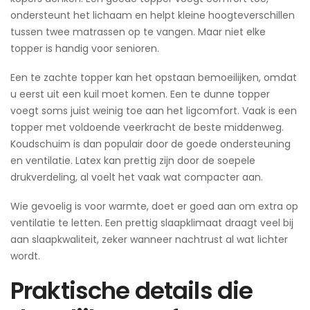
ondersteunt het lichaam en helpt kleine hoogteverschillen
tussen twee matrassen op te vangen. Maar niet elke
topper is handig voor senioren.
Een te zachte topper kan het opstaan bemoeilijken, omdat
u eerst uit een kuil moet komen. Een te dunne topper
voegt soms juist weinig toe aan het ligcomfort. Vaak is een
topper met voldoende veerkracht de beste middenweg.
Koudschuim is dan populair door de goede ondersteuning
en ventilatie. Latex kan prettig zijn door de soepele
drukverdeling, al voelt het vaak wat compacter aan.
Wie gevoelig is voor warmte, doet er goed aan om extra op
ventilatie te letten. Een prettig slaapklimaat draagt veel bij
aan slaapkwaliteit, zeker wanneer nachtrust al wat lichter
wordt.
Praktische details die