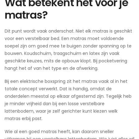
Wat betekent het voor je
matras?
Dit punt wordt vaak onderschat. Niet elk matras is geschikt
voor een verstelbaar bed. Een matras moet voldoende
soepel zijn om goed mee te buigen zonder spanning op te
bouwen. Koudschuim, traagschuim en latex zijn vaak
geschikte keuzes, mits de opbouw klopt. Bij pocketvering
hangt het af van het type en de afwerking.
Bij een elektrische boxspring zit het matras vaak al in het
totale concept verwerkt. Dat is handig, omdat de
onderdelen meestal op elkaar afgestemd zijn. Tegelijk heb
je minder vrijheid dan bij een losse verstelbare
lattenbodem, waar je zelf gerichter kunt kiezen welk
matras erbij past.
Wie al een goed matras heeft, kan daarom sneller
uitkomen bij een verstelbare lattenbodem. Wie juist alles wil