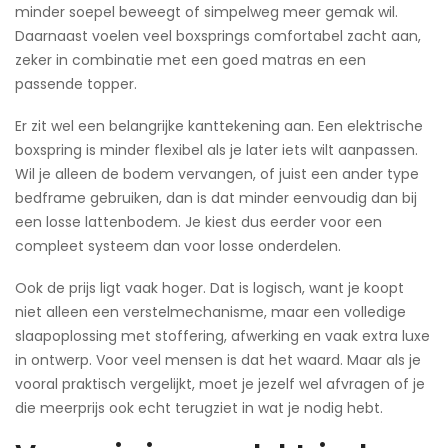
minder soepel beweegt of simpelweg meer gemak wil.
Daarnaast voelen veel boxsprings comfortabel zacht aan,
zeker in combinatie met een goed matras en een
passende topper.
Er zit wel een belangrijke kanttekening aan. Een elektrische
boxspring is minder flexibel als je later iets wilt aanpassen.
Wil je alleen de bodem vervangen, of juist een ander type
bedframe gebruiken, dan is dat minder eenvoudig dan bij
een losse lattenbodem. Je kiest dus eerder voor een
compleet systeem dan voor losse onderdelen.
Ook de prijs ligt vaak hoger. Dat is logisch, want je koopt
niet alleen een verstelmechanisme, maar een volledige
slaapoplossing met stoffering, afwerking en vaak extra luxe
in ontwerp. Voor veel mensen is dat het waard. Maar als je
vooral praktisch vergelijkt, moet je jezelf wel afvragen of je
die meerprijs ook echt terugziet in wat je nodig hebt.