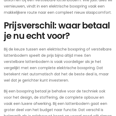
vernieuwen, vindt in een elektrische boxspring vaak een
makkelijkere route naar een compleet nieuw slaapcomfort.
Prijsverschil: waar betaal
je nu echt voor?
Bij de keuze tussen een elektrische boxspring of verstelbare
lattenbodem speelt de prijs bijna altijd mee. Een
verstelbare lattenbodem is vaak voordeliger als je het
vergelijkt met een complete elektrische boxspring. Dat
betekent niet automatisch dat het de beste deal is, maar
wel dat je gerichter kunt investeren.
Bij een boxspring betaal je behalve voor de techniek ook
voor het design, de stoffering, de complete opbouw en
vaak een luxere afwerking. Bij een lattenbodem gaat een
groter deel van het budget naar functie. Dat verschil is
belangrijk als je prijsbewust koopt en vooral goed wilt slapen