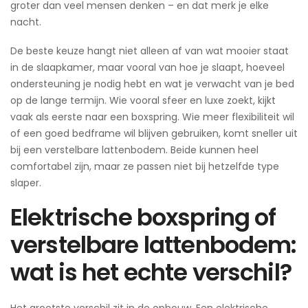
groter dan veel mensen denken – en dat merk je elke
nacht.
De beste keuze hangt niet alleen af van wat mooier staat
in de slaapkamer, maar vooral van hoe je slaapt, hoeveel
ondersteuning je nodig hebt en wat je verwacht van je bed
op de lange termijn. Wie vooral sfeer en luxe zoekt, kijkt
vaak als eerste naar een boxspring. Wie meer flexibiliteit wil
of een goed bedframe wil blijven gebruiken, komt sneller uit
bij een verstelbare lattenbodem. Beide kunnen heel
comfortabel zijn, maar ze passen niet bij hetzelfde type
slaper.
Elektrische boxspring of
verstelbare lattenbodem:
wat is het echte verschil?
Het grootste verschil zit in de opbouw. Een elektrische