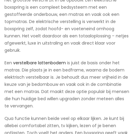
boxspring is een compleet bedsysteem met een
gestoffeerde onderbouw, een matras en vaak ook een
topmatras. De elektrische verstelling is verwerkt in de
boxspring zelf, zodat hoofd- en voeteneind omhoog
kunnen. Het voelt daardoor als een totaaloplossing – netjes
afgewerkt, luxe in uitstraling en vaak direct klaar voor
gebruik.
Een
verstelbare lattenbodem
is juist de basis onder het
matras. Die plaats je in een bedframe, waarna de bodem
elektrisch verstelbaar is. Je behoudt dus meer vrijheid in de
keuze van je bedombouw en vaak ook in de combinatie
met een matras. Dat maakt deze optie populair bij mensen
die hun huidige bed willen upgraden zonder meteen alles
te vervangen.
Qua functie kunnen beide veel op elkaar lijken. Je kunt bij
allebei comfortabel zitten, tv kijken, lezen of je benen
ontlasten. Toch voelt het anders. Een boxspring geeft vaak