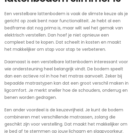
Een verstelbare lattenbodem is vaak de slimste keuze als je
gericht op zoek bent naar functionaliteit. Je hebt al een
bedframe dat nog prima is, maar wilt wel het gemak van
elektrisch verstellen. Dan hoef je niet opnieuw een
compleet bed te kopen. Dat scheelt in kosten en maakt
het makkelijker om stap voor stap te verbeteren.
Daarnaast is een verstelbare lattenbodem interessant voor
wie ondersteuning heel belangrijk vindt. De bodem speelt
dan een actieve rol in hoe het matras aanvoelt. Zeker bij
bepaalde matrastypen kan dat een groot verschil maken in
ligcomfort. Je merkt sneller hoe de schouders, onderrug en
benen worden gedragen.
Een ander voordeel is de keuzevrijheid. Je kunt de bodem
combineren met verschillende matrassen, zolang die
geschikt zijn voor verstelling. Dat maakt het makkelijker om
je bed af te stemmen op jouw lichaam en slaapvoorkeur.