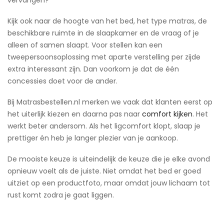
Kijk ook naar de hoogte van het bed, het type matras, de
beschikbare ruimte in de slaapkamer en de vraag of je
alleen of samen slaapt. Voor stellen kan een
tweepersoonsoplossing met aparte verstelling per zijde
extra interessant zijn. Dan voorkom je dat de één
concessies doet voor de ander.
Bij Matrasbestellen.nl merken we vaak dat klanten eerst op
het uiterlijk kiezen en daarna pas naar
comfort kijken
. Het
werkt beter andersom. Als het ligcomfort klopt, slaap je
prettiger én heb je langer plezier van je aankoop.
De mooiste keuze is uiteindelijk de keuze die je elke avond
opnieuw voelt als de juiste. Niet omdat het bed er goed
uitziet op een productfoto, maar omdat jouw lichaam tot
rust komt zodra je gaat liggen.