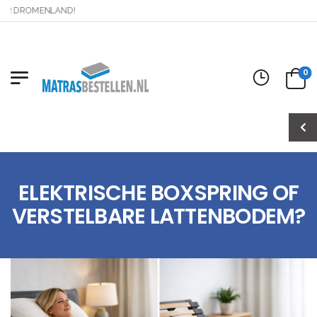
DROMENLAND!
0
ELEKTRISCHE BOXSPRING OF
VERSTELBARE LATTENBODEM?