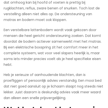
dat omhoog kan bij hoofd of voeten is prettig bij
rugklachten, reflux, zware benen of snurken. Toch lost de
verstelling alleen niet alles op. De ondersteuning van
matras en bodem moet ook kloppen.
Een verstelbare lattenbodem wordt vaak gekozen door
mensen die heel gericht ondersteuning zoeken. Dat komt
doordat de bodem actiever samenwerkt met het matras.
Bij een elektrische boxspring zit het comfort meer in het
complete systeem, wat voor veel slapers heerlijk is, maar
soms iets minder precies voelt als je heel specifieke eisen
hebt.
Heb je serieuze of aanhoudende klachten, dan is
proefliggen of persoonlijk advies verstandig. Een mooi bed
dat niet goed aansluit op je lichaam slaapt nog steeds niet
lekker. Juist daarom is deskundig advies vaak meer waard
dan alleen een snelle prijsvergelijking.