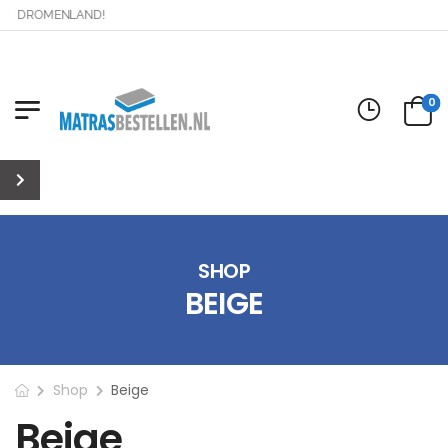
AR DROMENLAND!
0
SHOP
BEIGE
Shop
Beige
Beige