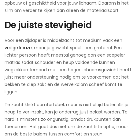
opbouw of geschiktheid voor jouw lichaam. Daarom is het
slim om verder te kijken dan alleen de materiaalsoort.
De juiste stevigheid
Voor een zijslaper is middelzacht tot medium vaak een
veilige keuze
, maar je gewicht speelt een grote rol. Een
lichter persoon heeft meestal genoeg aan een soepeler
matras zodat schouder en heup voldoende kunnen
wegzakken. Iemand met een hoger lichaamsgewicht heeft
juist meer ondersteuning nodig om te voorkomen dat het
bekken te diep zakt en de wervelkolom scheef komt te
liggen.
Te zacht klinkt comfortabel, maar is niet altijd beter. Als je
heup te ver inzakt, kan je onderrug juist belast worden. Te
hard is minstens zo ongunstig, omdat drukpunten dan
toenemen. Het gaat dus niet om de zachtste optie, maar
om de beste balans tussen comfort en steun.