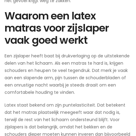
het gevoel krijgt weg te zakken.
Waarom een latex
matras voor zijslaper
vaak goed werkt
Een zijslaper heeft baat bij drukverlaging op de uitstekende
delen van het lichaam. Als een matras te hard is, krijgen
schouders en heupen te veel tegendruk. Dat merk je vaak
aan een slapende arm, pijn tussen de schouderbladen of
een onrustige nacht waarbij je steeds draait om een
comfortabele houding te vinden.
Latex staat bekend om zijn puntelasticiteit. Dat betekent
dat het matras plaatselijk meegeeft waar dat nodig is,
terwijl de rest van het lichaam ondersteund blijft. Voor
zijslapers is dat belangrijk, omdat het bekken en de
schouders dieper moeten kunnen inveren dan bijvoorbeeld