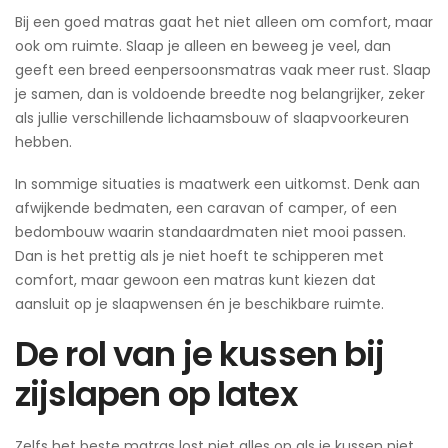
Bij een goed matras gaat het niet alleen om comfort, maar
ook om ruimte. Slaap je alleen en beweeg je veel, dan
geeft een breed eenpersoonsmatras vaak meer rust. Slaap
je samen, dan is voldoende breedte nog belangrijker, zeker
als jullie verschillende lichaamsbouw of slaapvoorkeuren
hebben.
In sommige situaties is maatwerk een uitkomst. Denk aan
afwijkende bedmaten, een caravan of camper, of een
bedombouw waarin standaardmaten niet mooi passen.
Dan is het prettig als je niet hoeft te schipperen met
comfort, maar gewoon een matras kunt kiezen dat
aansluit op je slaapwensen én je beschikbare ruimte.
De rol van je kussen bij
zijslapen op latex
Zelfs het beste matras lost niet alles op als je kussen niet