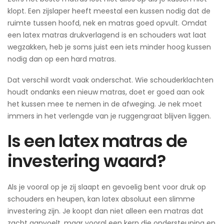
klopt. Een zijslaper heeft meestal een kussen nodig dat de
ruimte tussen hoofd, nek en matras goed opvult. Omdat
een latex matras drukverlagend is en schouders wat laat
wegzakken, heb je soms juist een iets minder hoog kussen
nodig dan op een hard matras.
Dat verschil wordt vaak onderschat. Wie schouderklachten
houdt ondanks een nieuw matras, doet er goed aan ook
het kussen mee te nemen in de afweging. Je nek moet
immers in het verlengde van je ruggengraat blijven liggen.
Is een latex matras de
investering waard?
Als je vooral op je zij slaapt en gevoelig bent voor druk op
schouders en heupen, kan latex absoluut een slimme
investering zijn. Je koopt dan niet alleen een matras dat
zacht aanvoelt, maar vooral een kern die ondersteuning en