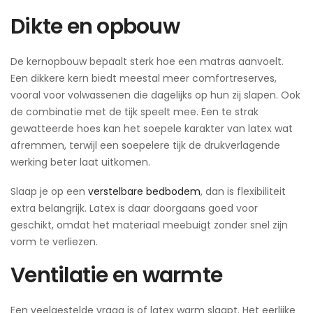
Dikte en opbouw
De kernopbouw bepaalt sterk hoe een matras aanvoelt.
Een dikkere kern biedt meestal meer comfortreserves,
vooral voor volwassenen die dagelijks op hun zij slapen. Ook
de combinatie met de tijk speelt mee. Een te strak
gewatteerde hoes kan het soepele karakter van latex wat
afremmen, terwijl een soepelere tijk de drukverlagende
werking beter laat uitkomen.
Slaap je op een
verstelbare bedbodem
, dan is flexibiliteit
extra belangrijk. Latex is daar doorgaans goed voor
geschikt, omdat het materiaal meebuigt zonder snel zijn
vorm te verliezen.
Ventilatie en warmte
Een veelgestelde vraag is of latex warm slaapt. Het eerlijke