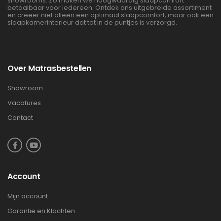
showrooms. Zo maken we hoogwaardig slaapcomfort
betaalbaar voor iedereen. Ontdek ons uitgebreide assortiment
en creëer niet alleen een optimaal slaapcomfort, maar ook een
slaapkamerinterieur dat tot in de puntjes is verzorgd.
Over Matrasbestellen
Showroom
Vacatures
Contact
Account
Mijn account
Garantie en Klachten