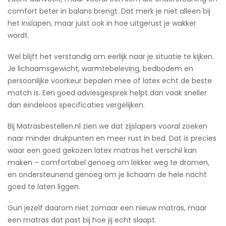
comfort beter in balans brengt. Dat merk je niet alleen bij
het inslapen, maar juist ook in hoe uitgerust je wakker
wordt.
Wel blijft het verstandig om eerlijk naar je situatie te kijken.
Je lichaamsgewicht, warmtebeleving, bedbodem en
persoonlijke voorkeur bepalen mee of latex echt de beste
match is. Een goed adviesgesprek helpt dan vaak sneller
dan eindeloos specificaties vergelijken.
Bij Matrasbestellen.nl zien we dat zijslapers vooral zoeken
naar minder drukpunten en meer rust in bed. Dat is precies
waar een goed gekozen latex matras het verschil kan
maken – comfortabel genoeg om lekker weg te dromen,
en ondersteunend genoeg om je lichaam de hele nacht
goed te laten liggen.
Gun jezelf daarom niet zomaar een nieuw matras, maar
een matras dat past bij hoe jij echt slaapt.