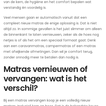
van de kern, de hygiëne en het comfort bepalen wat
verstandig én voordelig is.
Veel mensen gaan er automatisch vanuit dat een
compleet nieuw matras de enige oplossing is. Dat is niet
altijd zo. In sommige gevallen is het juist slimmer om alleen
de binnenkant te laten vernieuwen, zeker als de hoes nog
netjes is of als het om een speciaal formaat gaat. Denk
aan een caravanmatras, campermatras of een matras
met afwijkende afmetingen. Dan wil je comfort terug,
zonder onnodig meer te betalen dan nodig is.
Matras vernieuwen of
vervangen: wat is het
verschil?
Bij een matras vervangen koop je een volledig nieuw
matras, inclusief kern en hoes. Dat is de bekendste keuze