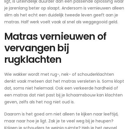
ligt, is uiteindelijk duurder dan een passende oplossing waar
je jarenlang beter op slaapt. Andersom is vernieuwen alleen
slim als het echt een duidelijk tweede leven geeft aan je
matras. Half werk voelt vaak al snel als weggegooid geld.
Matras vernieuwen of
vervangen bij
rugklachten
Wie wakker wordt met rug-, nek- of schouderklachten
denkt vaak meteen dat het matras versleten is. Soms klopt
dat, soms niet helemaal. Ook een verkeerde hardheid of
een matras dat niet past bij je lichaamsbouw kan klachten
geven, zelfs als het nog niet oud is.
Daarom is het goed om niet alleen te kijken naar leeftijd,
maar naar hoe je ligt. Zak je te veel weg bij je heupen?
Krijgen je schouders te weinig ruimte? Heb je het gevoel