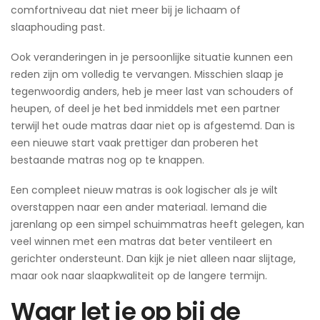
comfortniveau dat niet meer bij je lichaam of
slaaphouding past.
Ook veranderingen in je persoonlijke situatie kunnen een
reden zijn om volledig te vervangen. Misschien slaap je
tegenwoordig anders, heb je meer last van schouders of
heupen, of deel je het bed inmiddels met een partner
terwijl het oude matras daar niet op is afgestemd. Dan is
een nieuwe start vaak prettiger dan proberen het
bestaande matras nog op te knappen.
Een compleet nieuw matras is ook logischer als je wilt
overstappen naar een ander materiaal. Iemand die
jarenlang op een simpel schuimmatras heeft gelegen, kan
veel winnen met een matras dat beter ventileert en
gerichter ondersteunt. Dan kijk je niet alleen naar slijtage,
maar ook naar slaapkwaliteit op de langere termijn.
Waar let je op bij de