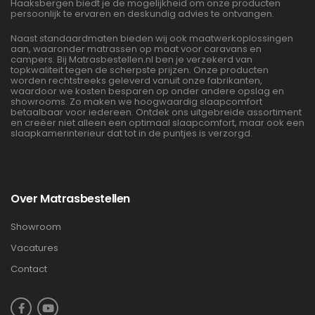
Haaksbergen biedt je de mogelijkheid om onze producten
persoonlijk te ervaren en deskundig advies te ontvangen.
Naast standaardmaten bieden wij ook maatwerkoplossingen
aan, waaronder matrassen op maat voor caravans en
campers. Bij Matrasbestellen.nl ben je verzekerd van
topkwaliteit tegen de scherpste prijzen. Onze producten
worden rechtstreeks geleverd vanuit onze fabrikanten,
waardoor we kosten besparen op onder andere opslag en
showrooms. Zo maken we hoogwaardig slaapcomfort
betaalbaar voor iedereen. Ontdek ons uitgebreide assortiment
en creëer niet alleen een optimaal slaapcomfort, maar ook een
slaapkamerinterieur dat tot in de puntjes is verzorgd.
Over Matrasbestellen
Showroom
Vacatures
Contact