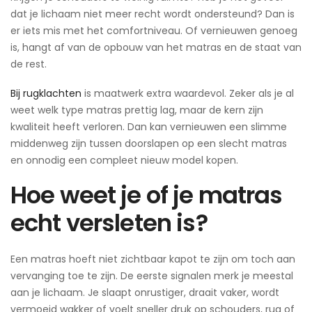
dat je lichaam niet meer recht wordt ondersteund? Dan is
er iets mis met het comfortniveau. Of vernieuwen genoeg
is, hangt af van de opbouw van het matras en de staat van
de rest.
Bij rugklachten
is maatwerk extra waardevol. Zeker als je al
weet welk type matras prettig lag, maar de kern zijn
kwaliteit heeft verloren. Dan kan vernieuwen een slimme
middenweg zijn tussen doorslapen op een slecht matras
en onnodig een compleet nieuw model kopen.
Hoe weet je of je matras
echt versleten is?
Een matras hoeft niet zichtbaar kapot te zijn om toch aan
vervanging toe te zijn. De eerste signalen merk je meestal
aan je lichaam. Je slaapt onrustiger, draait vaker, wordt
vermoeid wakker of voelt sneller druk op schouders, rug of