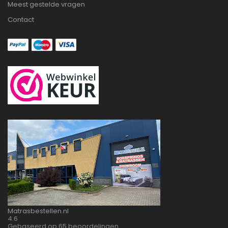
Meest gestelde vragen
Contact
Matrasbestellen.nl
4.6
Gebaseerd op 65 beoordelingen