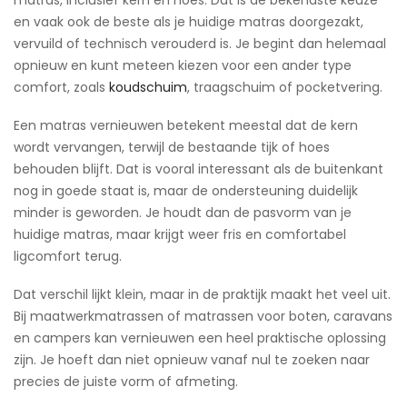
en vaak ook de beste als je huidige matras doorgezakt,
vervuild of technisch verouderd is. Je begint dan helemaal
opnieuw en kunt meteen kiezen voor een ander type
comfort, zoals
koudschuim
, traagschuim of pocketvering.
Een matras vernieuwen betekent meestal dat de kern
wordt vervangen, terwijl de bestaande tijk of hoes
behouden blijft. Dat is vooral interessant als de buitenkant
nog in goede staat is, maar de ondersteuning duidelijk
minder is geworden. Je houdt dan de pasvorm van je
huidige matras, maar krijgt weer fris en comfortabel
ligcomfort terug.
Dat verschil lijkt klein, maar in de praktijk maakt het veel uit.
Bij maatwerkmatrassen of matrassen voor boten, caravans
en campers kan vernieuwen een heel praktische oplossing
zijn. Je hoeft dan niet opnieuw vanaf nul te zoeken naar
precies de juiste vorm of afmeting.