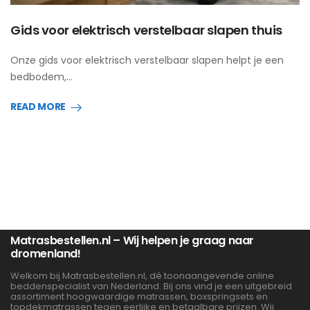
Gids voor elektrisch verstelbaar slapen thuis
Onze gids voor elektrisch verstelbaar slapen helpt je een
bedbodem,…
READ MORE
Matrasbestellen.nl – Wij helpen je graag naar
dromenland!
Welkom bij Matrasbestellen.nl, dé toonaangevende online
beddenspecialist van Nederland. Bij ons vind je een uitgebreid
assortiment hoogwaardige matrassen, boxspringsets en
topdekmatrassen tegen eerlijke en betaalbare prijzen. Wij