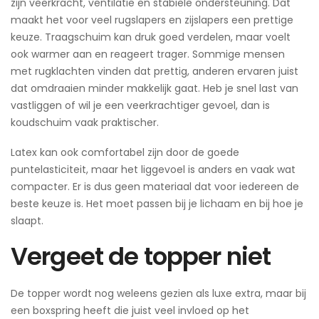
zijn veerkracht, ventilatie en stabiele ondersteuning. Dat
maakt het voor veel rugslapers en zijslapers een prettige
keuze. Traagschuim kan druk goed verdelen, maar voelt
ook warmer aan en reageert trager. Sommige mensen
met rugklachten vinden dat prettig, anderen ervaren juist
dat omdraaien minder makkelijk gaat. Heb je snel last van
vastliggen of wil je een veerkrachtiger gevoel, dan is
koudschuim vaak praktischer.
Latex kan ook comfortabel zijn door de goede
puntelasticiteit, maar het liggevoel is anders en vaak wat
compacter. Er is dus geen materiaal dat voor iedereen de
beste keuze is. Het moet passen bij je lichaam en bij hoe je
slaapt.
Vergeet de topper niet
De topper wordt nog weleens gezien als luxe extra, maar bij
een boxspring heeft die juist veel invloed op het