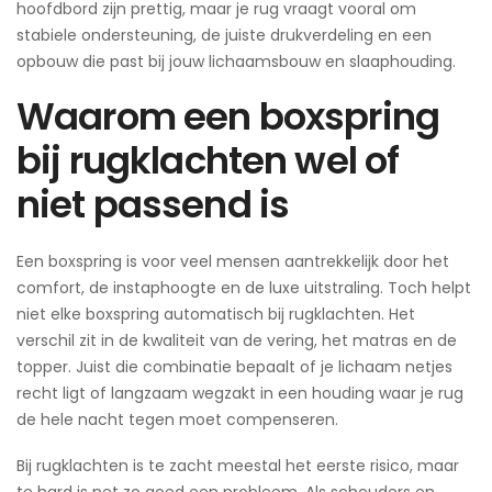
hoofdbord zijn prettig, maar je rug vraagt vooral om
stabiele ondersteuning, de juiste drukverdeling en een
opbouw die past bij jouw lichaamsbouw en slaaphouding.
Waarom een boxspring
bij rugklachten wel of
niet passend is
Een boxspring is voor veel mensen aantrekkelijk door het
comfort, de instaphoogte en de luxe uitstraling. Toch helpt
niet elke boxspring automatisch bij rugklachten. Het
verschil zit in de kwaliteit van de vering, het matras en de
topper. Juist die combinatie bepaalt of je lichaam netjes
recht ligt of langzaam wegzakt in een houding waar je rug
de hele nacht tegen moet compenseren.
Bij rugklachten is te zacht meestal het eerste risico, maar
te hard is net zo goed een probleem. Als schouders en