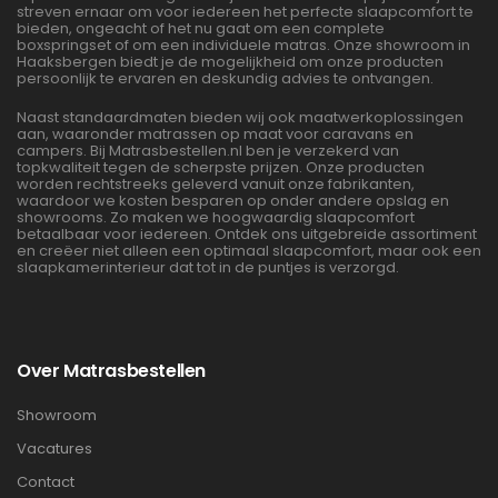
streven ernaar om voor iedereen het perfecte slaapcomfort te
bieden, ongeacht of het nu gaat om een complete
boxspringset of om een individuele matras. Onze showroom in
Haaksbergen biedt je de mogelijkheid om onze producten
persoonlijk te ervaren en deskundig advies te ontvangen.
Naast standaardmaten bieden wij ook maatwerkoplossingen
aan, waaronder matrassen op maat voor caravans en
campers. Bij Matrasbestellen.nl ben je verzekerd van
topkwaliteit tegen de scherpste prijzen. Onze producten
worden rechtstreeks geleverd vanuit onze fabrikanten,
waardoor we kosten besparen op onder andere opslag en
showrooms. Zo maken we hoogwaardig slaapcomfort
betaalbaar voor iedereen. Ontdek ons uitgebreide assortiment
en creëer niet alleen een optimaal slaapcomfort, maar ook een
slaapkamerinterieur dat tot in de puntjes is verzorgd.
Over Matrasbestellen
Showroom
Vacatures
Contact