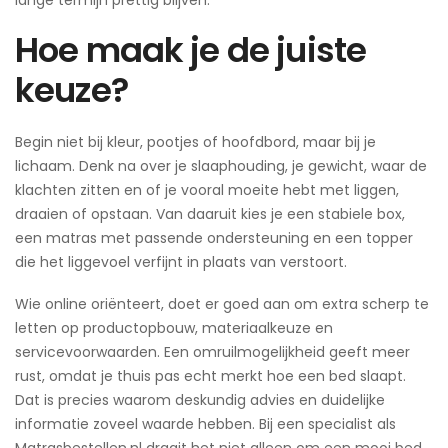
Hoe maak je de juiste
keuze?
Begin niet bij kleur, pootjes of hoofdbord, maar bij je
lichaam. Denk na over je slaaphouding, je gewicht, waar de
klachten zitten en of je vooral moeite hebt met liggen,
draaien of opstaan. Van daaruit kies je een stabiele box,
een matras met passende ondersteuning en een topper
die het liggevoel verfijnt in plaats van verstoort.
Wie online oriënteert, doet er goed aan om extra scherp te
letten op productopbouw, materiaalkeuze en
servicevoorwaarden. Een omruilmogelijkheid geeft meer
rust, omdat je thuis pas echt merkt hoe een bed slaapt.
Dat is precies waarom deskundig advies en duidelijke
informatie zoveel waarde hebben. Bij een specialist als
Matrasbestellen.nl draait het niet alleen om een mooi bed,