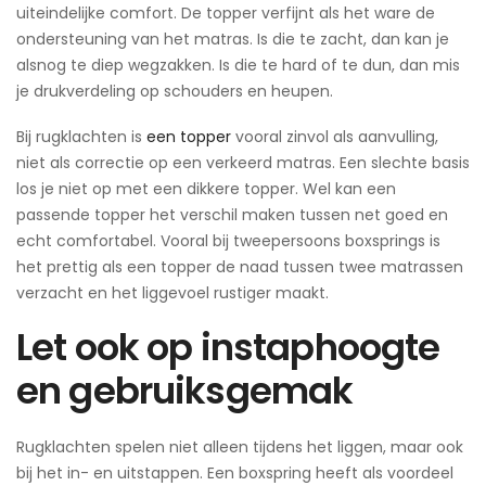
uiteindelijke comfort. De topper verfijnt als het ware de
ondersteuning van het matras. Is die te zacht, dan kan je
alsnog te diep wegzakken. Is die te hard of te dun, dan mis
je drukverdeling op schouders en heupen.
Bij rugklachten is
een topper
vooral zinvol als aanvulling,
niet als correctie op een verkeerd matras. Een slechte basis
los je niet op met een dikkere topper. Wel kan een
passende topper het verschil maken tussen net goed en
echt comfortabel. Vooral bij tweepersoons boxsprings is
het prettig als een topper de naad tussen twee matrassen
verzacht en het liggevoel rustiger maakt.
Let ook op instaphoogte
en gebruiksgemak
Rugklachten spelen niet alleen tijdens het liggen, maar ook
bij het in- en uitstappen. Een boxspring heeft als voordeel