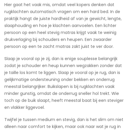
Hier gaat het vaak mis, omdat veel kopers denken dat
rugklachten automatisch vragen om een hard bed. In de
praktijk hangt de juiste hardheid af van je gewicht, lengte,
slaaphouding en hoe je klachten aanvoelen. Een lichter
persoon op een heel stevig matras krijgt vaak te weinig
drukverlaging bij schouders en heupen. Een zwaarder
persoon op een te zacht matras zakt juist te ver door.
Slaap je vooral op je zij, dan is enige souplesse belangrijk
zodat je schouder en heup kunnen wegzakken zonder dat
je taille los komt te liggen. Slaap je vooral op je rug, dan is
gelijkmatige ondersteuning onder bekken en onderrug
meestal belangrijker. Buikslapen is bij rugklachten vaak
minder gunstig, omdat de onderrug sneller hol trekt. Wie
toch op de buik slaapt, heeft meestal baat bij een steviger
en vlakker liggevoel.
Twijfel je tussen medium en stevig, dan is het slim om niet
alleen naar comfort te kijken, maar ook naar wat je rug in