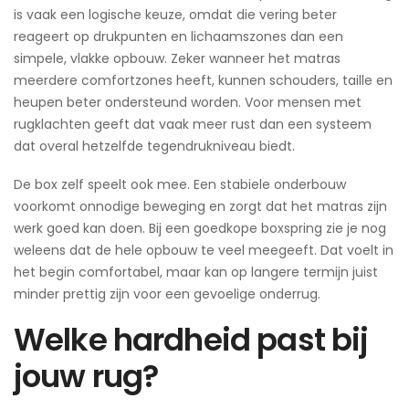
is vaak een logische keuze, omdat die vering beter
reageert op drukpunten en lichaamszones dan een
simpele, vlakke opbouw. Zeker wanneer het matras
meerdere comfortzones heeft, kunnen schouders, taille en
heupen beter ondersteund worden. Voor mensen met
rugklachten geeft dat vaak meer rust dan een systeem
dat overal hetzelfde tegendrukniveau biedt.
De box zelf speelt ook mee. Een stabiele onderbouw
voorkomt onnodige beweging en zorgt dat het matras zijn
werk goed kan doen. Bij een goedkope boxspring zie je nog
weleens dat de hele opbouw te veel meegeeft. Dat voelt in
het begin comfortabel, maar kan op langere termijn juist
minder prettig zijn voor een gevoelige onderrug.
Welke hardheid past bij
jouw rug?