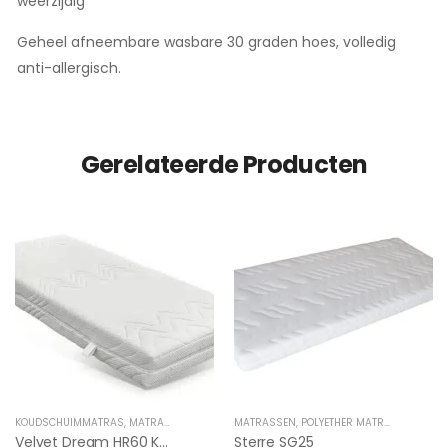
weerzijdig
Geheel afneembare wasbare 30 graden hoes, volledig
anti-allergisch.
Gerelateerde Producten
KOUDSCHUIMMATRAS
,
MATRASSEN
MATRASSEN
,
POLYETHER MATRAS
Velvet Dream HR60 Koudschuim Gesneden
Sterre SG25