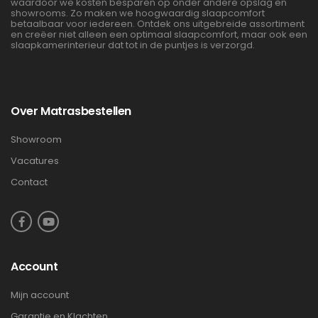
waardoor we kosten besparen op onder andere opslag en
showrooms. Zo maken we hoogwaardig slaapcomfort
betaalbaar voor iedereen. Ontdek ons uitgebreide assortiment
en creëer niet alleen een optimaal slaapcomfort, maar ook een
slaapkamerinterieur dat tot in de puntjes is verzorgd.
Over Matrasbestellen
Showroom
Vacatures
Contact
Account
Mijn account
Garantie en Klachten