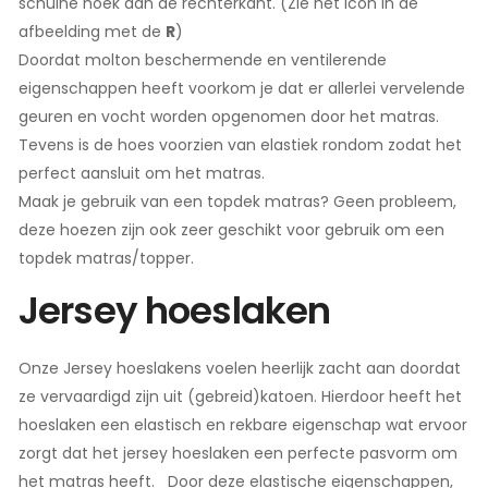
schuine hoek aan de rechterkant. (Zie het icon in de
afbeelding met de
R
)
Doordat molton beschermende en ventilerende
eigenschappen heeft voorkom je dat er allerlei vervelende
geuren en vocht worden opgenomen door het matras.
Tevens is de hoes voorzien van elastiek rondom zodat het
perfect aansluit om het matras.
Maak je gebruik van een topdek matras? Geen probleem,
deze hoezen zijn ook zeer geschikt voor gebruik om een
topdek matras/topper.
Jersey hoeslaken
Onze Jersey hoeslakens voelen heerlijk zacht aan doordat
ze vervaardigd zijn uit (gebreid)katoen. Hierdoor heeft het
hoeslaken een elastisch en rekbare eigenschap wat ervoor
zorgt dat het jersey hoeslaken een perfecte pasvorm om
het matras heeft. Door deze elastische eigenschappen,