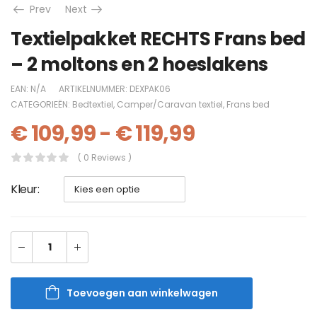
Prev
Next
Textielpakket RECHTS Frans bed
– 2 moltons en 2 hoeslakens
EAN:
N/A
ARTIKELNUMMER:
DEXPAK06
CATEGORIEËN:
Bedtextiel
,
Camper/Caravan textiel
,
Frans bed
€
109,99
-
€
119,99
( 0 Reviews )
Kleur
Toevoegen aan winkelwagen