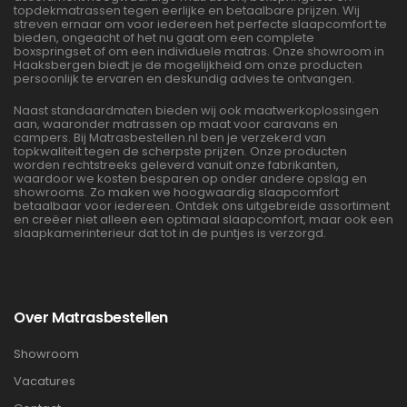
topdekmatrassen tegen eerlijke en betaalbare prijzen. Wij
streven ernaar om voor iedereen het perfecte slaapcomfort te
bieden, ongeacht of het nu gaat om een complete
boxspringset of om een individuele matras. Onze showroom in
Haaksbergen biedt je de mogelijkheid om onze producten
persoonlijk te ervaren en deskundig advies te ontvangen.
Naast standaardmaten bieden wij ook maatwerkoplossingen
aan, waaronder matrassen op maat voor caravans en
campers. Bij Matrasbestellen.nl ben je verzekerd van
topkwaliteit tegen de scherpste prijzen. Onze producten
worden rechtstreeks geleverd vanuit onze fabrikanten,
waardoor we kosten besparen op onder andere opslag en
showrooms. Zo maken we hoogwaardig slaapcomfort
betaalbaar voor iedereen. Ontdek ons uitgebreide assortiment
en creëer niet alleen een optimaal slaapcomfort, maar ook een
slaapkamerinterieur dat tot in de puntjes is verzorgd.
Over Matrasbestellen
Showroom
Vacatures