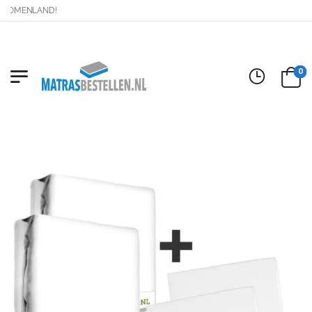
OMENLAND!
0