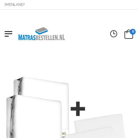
OMENLAND!
0