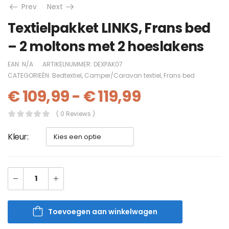
Prev
Next
Textielpakket LINKS, Frans bed
– 2 moltons met 2 hoeslakens
EAN:
N/A
ARTIKELNUMMER:
DEXPAK07
CATEGORIEËN:
Bedtextiel
,
Camper/Caravan textiel
,
Frans bed
€
109,99
-
€
119,99
( 0 Reviews )
Kleur
Toevoegen aan winkelwagen