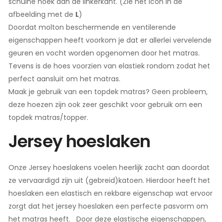
schuine hoek aan de linkerkant. (Zie het icon in de
afbeelding met de
L
)
Doordat molton beschermende en ventilerende
eigenschappen heeft voorkom je dat er allerlei vervelende
geuren en vocht worden opgenomen door het matras.
Tevens is de hoes voorzien van elastiek rondom zodat het
perfect aansluit om het matras.
Maak je gebruik van een topdek matras? Geen probleem,
deze hoezen zijn ook zeer geschikt voor gebruik om een
topdek matras/topper.
Jersey hoeslaken
Onze Jersey hoeslakens voelen heerlijk zacht aan doordat
ze vervaardigd zijn uit (gebreid)katoen. Hierdoor heeft het
hoeslaken een elastisch en rekbare eigenschap wat ervoor
zorgt dat het jersey hoeslaken een perfecte pasvorm om
het matras heeft. Door deze elastische eigenschappen,