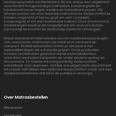
beddenspecialist van Nederland. Bij ons vind je een uitgebreid
assortiment hoogwaardige matrassen, boxspringsets en
topdekmatrassen tegen eerlijke en betaalbare prijzen. Wij
streven ernaar om voor iedereen het perfecte slaapcomfort te
bieden, ongeacht of het nu gaat om een complete
boxspringset of om een individuele matras. Onze showroom in
Haaksbergen biedt je de mogelijkheid om onze producten
persoonlijk te ervaren en deskundig advies te ontvangen.
Naast standaardmaten bieden wij ook maatwerkoplossingen
aan, waaronder matrassen op maat voor caravans en
campers. Bij Matrasbestellen.nl ben je verzekerd van
topkwaliteit tegen de scherpste prijzen. Onze producten
worden rechtstreeks geleverd vanuit onze fabrikanten,
waardoor we kosten besparen op onder andere opslag en
showrooms. Zo maken we hoogwaardig slaapcomfort
betaalbaar voor iedereen. Ontdek ons uitgebreide assortiment
en creëer niet alleen een optimaal slaapcomfort, maar ook een
slaapkamerinterieur dat tot in de puntjes is verzorgd.
Over Matrasbestellen
Showroom
Vacatures