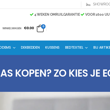
SHOWRO
4 WEKEN OMRUILGARANTIE
VOOR 1600 UUR B
0
€0.00
WINKELWAGEN
ODEMS
DEKBEDDEN
KUSSENS
BEDTEXTIEL
BIJ ARTIK
S KOPEN? ZO KIES JE 