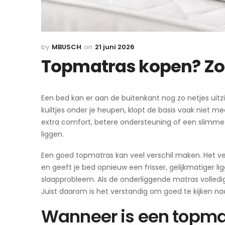
MBUSCH
21 juni 2026
Topmatras kopen? Zo 
Een bed kan er aan de buitenkant nog zo netjes uitz
kuiltjes onder je heupen, klopt de basis vaak niet 
extra comfort, betere ondersteuning of een slimme 
liggen.
Een goed topmatras kan veel verschil maken. Het ve
en geeft je bed opnieuw een frisser, gelijkmatiger l
slaapprobleem. Als de onderliggende matras volledig v
Juist daarom is het verstandig om goed te kijken naar
Wanneer is een topm