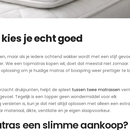
kies je echt goed
ien, maar als je iedere ochtend wakker wordt met een stijf gevoe
meer. Wie een topmatras kopen wil, doet dat meestal niet zomaar.
oplossing om je huidige matras of boxspring weer prettiger te l
rzacht drukpunten, helpt de spleet
tussen twee matrassen
ver
iggevoel. Tegelijk is een topper geen wondermiddel voor elk
ersleten is, kun je dat niet altijd oplossen met alleen een extra
 materiaal, dikte, ventilatie en je eigen slaapvoorkeur.
atras een slimme aankoop?