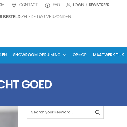
LOGIN
/
REGISTREER
OM
CONTACT
FAQ
ESTELD
ZELFDE DAG VERZONDEN.
ELEN
SHOWROOM OPRUIMING
OP=OP
MAATWERK TIJK
ECHT GOED