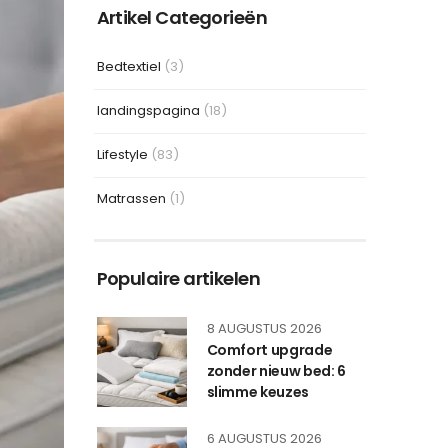
Artikel Categorieën
Bedtextiel
(3)
landingspagina
(18)
Lifestyle
(83)
Matrassen
(1)
Populaire artikelen
8 AUGUSTUS 2026
Comfort upgrade
zonder nieuw bed: 6
slimme keuzes
6 AUGUSTUS 2026