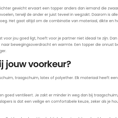
chter gewicht ervaart een topper anders dan iemand die zwaard
elen, terwijl de ander er juist teveel in wegzakt. Daarom is all
oeg. Het gaat altijd om de combinatie van materiaal, dikte en 
 voor jou goed ligt, hoeft voor je partner niet ideaal te zijn. Dan 
ok naar bewegingsoverdracht en warmte. Een topper die onrust b
ger.
ij jouw voorkeur?
schuim, traagschuim, latex of polyether. Elk materiaal heeft een
n goed ventileert. Je zakt er minder in weg dan bij traagschuim
slapers is dat een veilige en comfortabele keuze, zeker als je ho