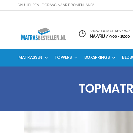
WIJ HELPEN JE GRAAG NAAR DROMENLAND!
SHOWROOM OP AFSPRAAK
MA-VRIJ / 9:00 - 18:00
MATRASSEN
TOPPERS
BOXSPRINGS
BEDB
TOPMATRA