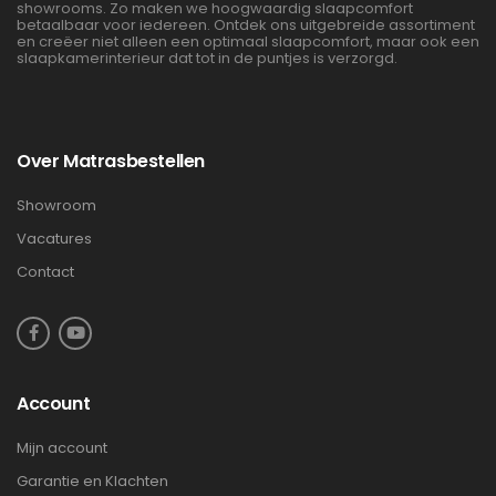
showrooms. Zo maken we hoogwaardig slaapcomfort
betaalbaar voor iedereen. Ontdek ons uitgebreide assortiment
en creëer niet alleen een optimaal slaapcomfort, maar ook een
slaapkamerinterieur dat tot in de puntjes is verzorgd.
Over Matrasbestellen
Showroom
Vacatures
Contact
Account
Mijn account
Garantie en Klachten