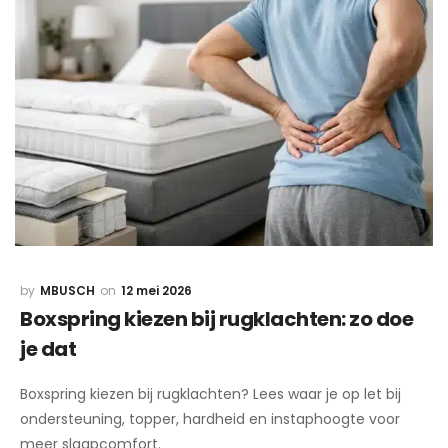
MBUSCH
12 mei 2026
Boxspring kiezen bij rugklachten: zo doe
je dat
Boxspring kiezen bij rugklachten? Lees waar je op let bij
ondersteuning, topper, hardheid en instaphoogte voor
meer slaapcomfort.