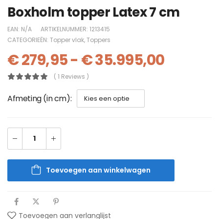
Boxholm topper Latex 7 cm
EAN:
N/A
ARTIKELNUMMER:
1213415
CATEGORIEËN:
Topper vlak
,
Toppers
€
279,95
-
€
35.995,00
( 1 Reviews )
Afmeting (in cm)
Toevoegen aan winkelwagen
Toevoegen aan verlanglijst