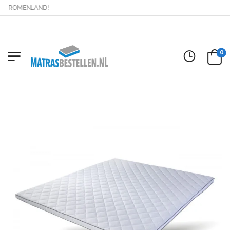
 DROMENLAND!
0