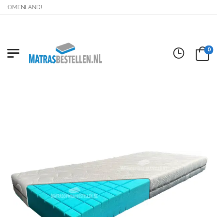
DROMENLAND!
0