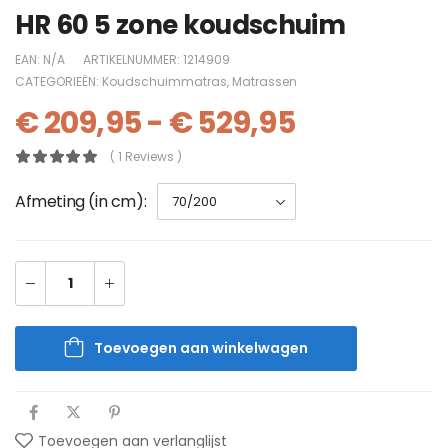
HR 60 5 zone koudschuim
EAN:
N/A
ARTIKELNUMMER:
1214909
CATEGORIEËN:
Koudschuimmatras
,
Matrassen
€
209,95
-
€
529,95
( 1 Reviews )
Afmeting (in cm)
Toevoegen aan winkelwagen
Toevoegen aan verlanglijst