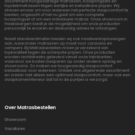
assortiment hoogwaardige matrassen, boxspringsets en
topdekmatrassen tegen eerlijke en betaalbare prijzen. Wij
streven ernaar om voor iedereen het perfecte slaapcomfort te
bieden, ongeacht of het nu gaat om een complete
boxspringset of om een individuele matras. Onze showroom in
Haaksbergen biedt je de mogelijkheid om onze producten
persoonlijk te ervaren en deskundig advies te ontvangen.
Naast standaardmaten bieden wij ook maatwerkoplossingen
aan, waaronder matrassen op maat voor caravans en
campers. Bij Matrasbestellen.nl ben je verzekerd van
topkwaliteit tegen de scherpste prijzen. Onze producten
worden rechtstreeks geleverd vanuit onze fabrikanten,
waardoor we kosten besparen op onder andere opslag en
showrooms. Zo maken we hoogwaardig slaapcomfort
betaalbaar voor iedereen. Ontdek ons uitgebreide assortiment
en creëer niet alleen een optimaal slaapcomfort, maar ook een
slaapkamerinterieur dat tot in de puntjes is verzorgd.
Over Matrasbestellen
Showroom
Vacatures